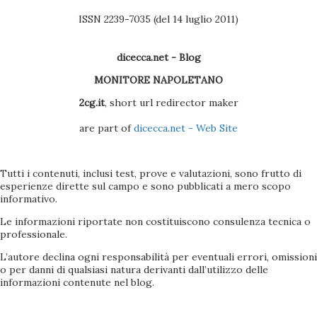
ISSN 2239-7035 (del 14 luglio 2011)
dicecca.net - Blog
MONITORE NAPOLETANO
2cg.it
, short url redirector maker
are part of
dicecca.net - Web Site
Tutti i contenuti, inclusi test, prove e valutazioni, sono frutto di
esperienze dirette sul campo e sono pubblicati a mero scopo
informativo.
Le informazioni riportate non costituiscono consulenza tecnica o
professionale.
L’autore declina ogni responsabilità per eventuali errori, omissioni
o per danni di qualsiasi natura derivanti dall’utilizzo delle
informazioni contenute nel blog.