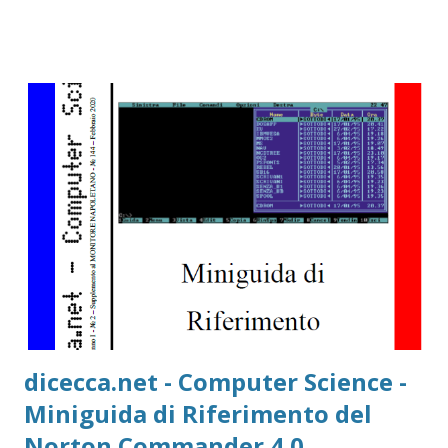
dicecca.net - Computer Science -
Miniguida di Riferimento del
Norton Commander 4.0