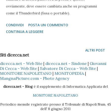
ovviamente, deve essere cambiata anche su programmi
come il Thunderbird (fissa o portable).
CONDIVIDI
POSTA UN COMMENTO
CONTINUA A LEGGERE
ALTRI POST
Siti dicecca.net
dicecca.net - Web Site
|
dicecca.net - Sindone
|
Giovanni
Di Cecca - Web Site
|
Salvatore Di Cecca - Web Site
|
MONITORE NAPOLETANO
|
MONITOPEDIA
|
MangnaPicture.com - Photo Agency
dicecca.net - Blog
è il supplemento di Informatica Applicata del
MONITORE NAPOLETANO
Periodico mensile registrato presso il Tribunale di Napoli Num. 45
dell' 8 giugno 2011