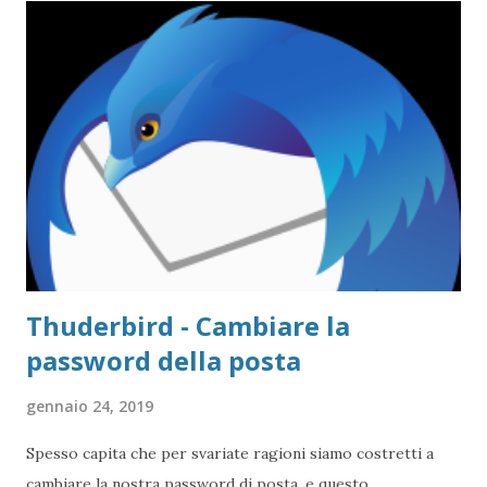
Thuderbird - Cambiare la
password della posta
gennaio 24, 2019
Spesso capita che per svariate ragioni siamo costretti a
cambiare la nostra password di posta, e questo,