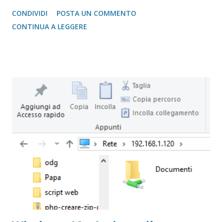
Informatica Applicata del nostro giornale, fin dalla sua
CONDIVIDI
POSTA UN COMMENTO
nascita
CONTINUA A LEGGERE