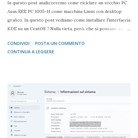
In questo post analizzeremo come riciclare un vecchio PC
Asus EEE PC 1005-H come macchina Linux con desktop
grafico. In questo post vediamo come installare l'interfaccia
KDE su un CentOS 7 Nulla vieta, però, che si possano anche
usare le altre impostazioni viste sin qui in dEC System IV .
CONDIVIDI
POSTA UN COMMENTO
CONTINUA A LEGGERE