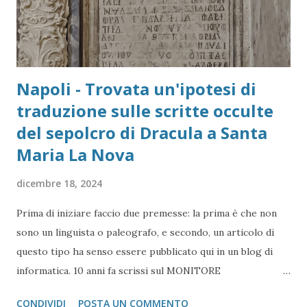
Napoli - Trovata un'ipotesi di
traduzione sulle scritte occulte
del sepolcro di Dracula a Santa
Maria La Nova
dicembre 18, 2024
Prima di iniziare faccio due premesse: la prima è che non
sono un linguista o paleografo, e secondo, un articolo di
questo tipo ha senso essere pubblicato qui in un blog di
informatica. 10 anni fa scrissi sul MONITORE
NAPOLETANO un articolo che annunciava la scoperta della
CONDIVIDI
POSTA UN COMMENTO