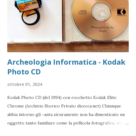
dello stesso Web, che, come detto, è visto come Internet
Archeologia Informatica - Kodak
Photo CD
ottobre 01, 2024
Kodak Photo CD (del 1994) con rocchetto Kodak Elite
Chrome (Archivio Storico Privato dicecca.net) Chiunque
abbia intorno gli -anta sicuramente non ha dimenticato un
oggetto tanto familiare come la pellicola fotografica, usata
per immortalare i momenti più importanti della nostra vita