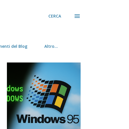
CERCA
menti del Blog
Altro…