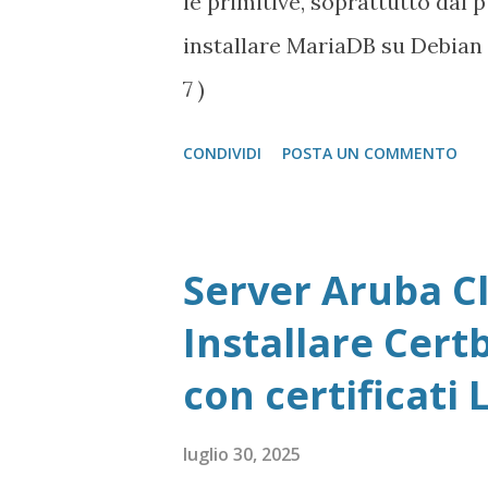
le primitive, soprattutto dal
installare MariaDB su Debian
7 )
CONDIVIDI
POSTA UN COMMENTO
Server Aruba Cl
Installare Cert
con certificati 
luglio 30, 2025