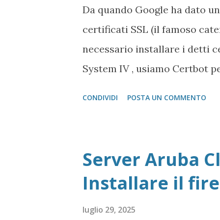
Da quando Google ha dato un
certificati SSL (il famoso cat
necessario installare i detti 
System IV , usiamo Certbot per
sistema.
CONDIVIDI
POSTA UN COMMENTO
Server Aruba Cl
Installare il fir
luglio 29, 2025