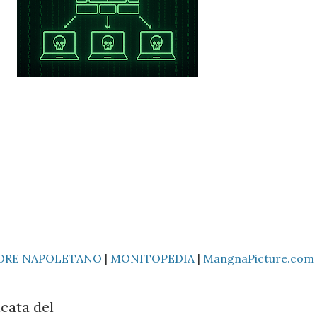
ORE NAPOLETANO
|
MONITOPEDIA
|
MangnaPicture.com
cata del