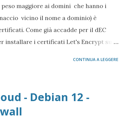
 peso maggiore ai domini che hanno i
enaccio vicino il nome a dominio) è
certificati. Come già accadde per il dEC
 installare i certificati Let's Encrypt sul
CONTINUA A LEGGERE
oud - Debian 12 -
ewall