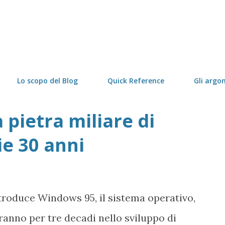
Passa ai contenuti principali
Lo scopo del Blog
Quick Reference
Gli argo
 pietra miliare di
e 30 anni
ntroduce Windows 95, il sistema operativo,
ranno per tre decadi nello sviluppo di