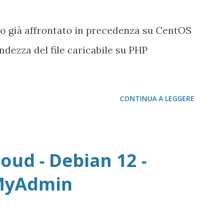
 già affrontato in precedenza su CentOS
ndezza del file caricabile su PHP
CONTINUA A LEGGERE
oud - Debian 12 -
PMyAdmin