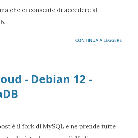
a che ci consente di accedere al
b.
CONTINUA A LEGGERE
oud - Debian 12 -
iaDB
post è il fork di MySQL e ne prende tutte