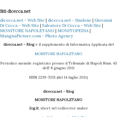
Siti dicecca.net
dicecca.net - Web Site
|
dicecca.net - Sindone
|
Giovanni
Di Cecca - Web Site
|
Salvatore Di Cecca - Web Site
|
MONITORE NAPOLETANO
|
MONITOPEDIA
|
MangnaPicture.com - Photo Agency
dicecca.net - Blog
è il supplemento di Informatica Applicata del
MONITORE NAPOLETANO
Periodico mensile registrato presso il Tribunale di Napoli Num. 45
dell' 8 giugno 2011
ISSN 2239-7035 (del 14 luglio 2011)
dicecca.net - Blog
MONITORE NAPOLETANO
2cg.it
, short url redirector maker