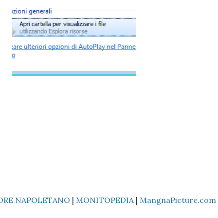
ORE NAPOLETANO
|
MONITOPEDIA
|
MangnaPicture.com