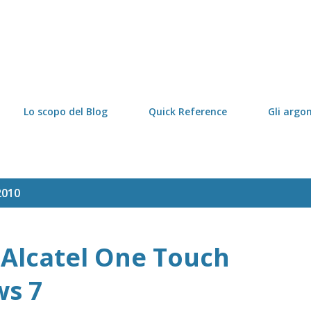
Passa ai contenuti principali
Lo scopo del Blog
Quick Reference
Gli argo
2010
 Alcatel One Touch
ws 7