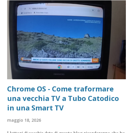
Chrome OS - Come traformare
una vecchia TV a Tubo Catodico
in una Smart TV
maggio 18, 2026