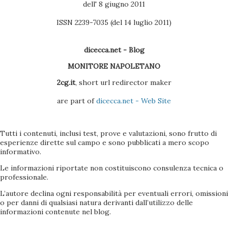
dell' 8 giugno 2011
ISSN 2239-7035 (del 14 luglio 2011)
dicecca.net - Blog
MONITORE NAPOLETANO
2cg.it
, short url redirector maker
are part of
dicecca.net - Web Site
Tutti i contenuti, inclusi test, prove e valutazioni, sono frutto di
esperienze dirette sul campo e sono pubblicati a mero scopo
informativo.
Le informazioni riportate non costituiscono consulenza tecnica o
professionale.
L’autore declina ogni responsabilità per eventuali errori, omissioni
o per danni di qualsiasi natura derivanti dall’utilizzo delle
informazioni contenute nel blog.