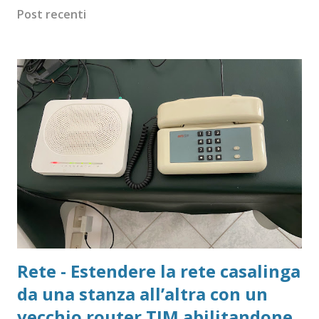
Post recenti
Rete - Estendere la rete casalinga
da una stanza all’altra con un
vecchio router TIM abilitandone