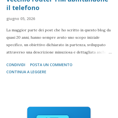
il telefono
giugno 05, 2026
La maggior parte dei post che ho scritto in questo blog da
quasi 20 anni, hanno sempre avuto uno scopo iniziale
specifico, un obiettivo dichiarato in partenza, sviluppato
attraverso una descrizione minuziosa e dettagliata anche
da molte immagini. Questo post invece è molto diverso
CONDIVIDI
POSTA UN COMMENTO
(volevo scrivere un po’, ma mi sembrava troppo riduttivo).
CONTINUA A LEGGERE