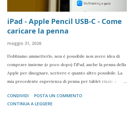
iPad - Apple Pencil USB-C - Come
caricare la penna
maggio 31, 2026
Dobbiamo ammetterlo, non è possibile non avere idea di
comprare insieme (o poco dopo) l'iPad, anche la penna della
Apple per disegnare, scrivere e quanto altro possibile. La
mia precedente esperienza di penna per tablet risale a
quella del Microsoft Surface Pro del 2014 che seppur
CONDIVIDI
POSTA UN COMMENTO
affascinante non era così rapida come quella per iPad.
CONTINUA A LEGGERE