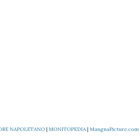
ORE NAPOLETANO
|
MONITOPEDIA
|
MangnaPicture.com