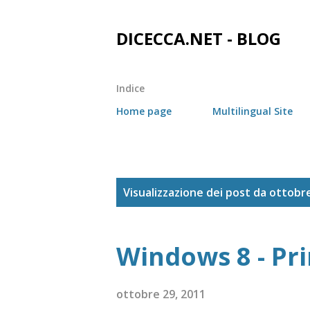
DICECCA.NET - BLOG
Indice
Home page
Multilingual Site
P
Visualizzazione dei post da ottobr
o
s
Windows 8 - Pr
t
ottobre 29, 2011