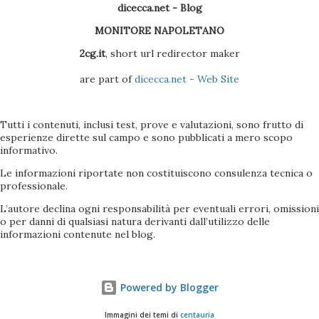
dicecca.net - Blog
MONITORE NAPOLETANO
2cg.it
, short url redirector maker
are part of
dicecca.net - Web Site
Tutti i contenuti, inclusi test, prove e valutazioni, sono frutto di
esperienze dirette sul campo e sono pubblicati a mero scopo
informativo.
Le informazioni riportate non costituiscono consulenza tecnica o
professionale.
L’autore declina ogni responsabilità per eventuali errori, omissioni
o per danni di qualsiasi natura derivanti dall’utilizzo delle
informazioni contenute nel blog.
Powered by Blogger
Immagini dei temi di
centauria