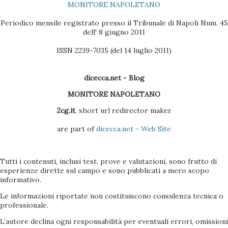
MONITORE NAPOLETANO
Periodico mensile registrato presso il Tribunale di Napoli Num. 45
dell' 8 giugno 2011
ISSN 2239-7035 (del 14 luglio 2011)
dicecca.net - Blog
MONITORE NAPOLETANO
2cg.it
, short url redirector maker
are part of
dicecca.net - Web Site
Tutti i contenuti, inclusi test, prove e valutazioni, sono frutto di
esperienze dirette sul campo e sono pubblicati a mero scopo
informativo.
Le informazioni riportate non costituiscono consulenza tecnica o
professionale.
L’autore declina ogni responsabilità per eventuali errori, omissioni