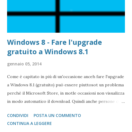
Windows 8 - Fare l'upgrade
gratuito a Windows 8.1
gennaio 05, 2014
Come è capitato in più di un'occasione anceh fare l'upgrade
a Windows 8.1 (gratuito) può essere piuttosot un problema
perché il Microsoft Store, in motle occasioni non visualizza
in modo automatico il download. Quindi anche persone che
hanno comprato un PC nuovo con preinsallato Windows 8
CONDIVIDI
POSTA UN COMMENTO
si sono trovati innanzi il problema di come fare
CONTINUA A LEGGERE
l'aggiornamento.