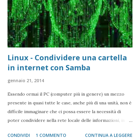
Linux - Condividere una cartella
in internet con Samba
gennaio 21, 2014
Essendo ormai il PC (computer più in genere) un mezzo
presente in quasi tutte le case, anche più di una unità, non è
difficile immaginare che ci possa essere la necessità di
poter condividere nella rete locale delle informazioni, in
modo particolar dei file in una cartella.
CONDIVIDI
1 COMMENTO
CONTINUA A LEGGERE