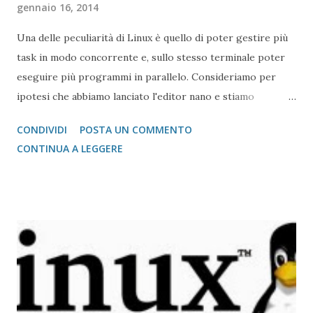
gennaio 16, 2014
Una delle peculiarità di Linux è quello di poter gestire più
task in modo concorrente e, sullo stesso terminale poter
eseguire più programmi in parallelo. Consideriamo per
ipotesi che abbiamo lanciato l'editor nano e stiamo
scrivendo un qualcosa (del codice ad esempio), e per
CONDIVIDI
POSTA UN COMMENTO
qualche ragione dobbiamo tornare al prompt dei comandi
CONTINUA A LEGGERE
(in linux detto shell)