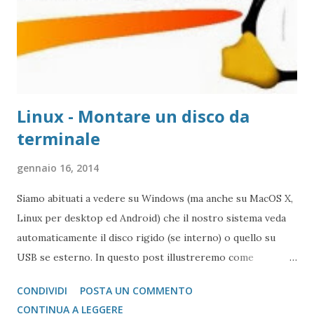
Linux - Montare un disco da
terminale
gennaio 16, 2014
Siamo abituati a vedere su Windows (ma anche su MacOS X,
Linux per desktop ed Android) che il nostro sistema veda
automaticamente il disco rigido (se interno) o quello su
USB se esterno. In questo post illustreremo come
installare dei dispositivi su Linux (Ubuntu Server 10.04.4).
CONDIVIDI
POSTA UN COMMENTO
CONTINUA A LEGGERE