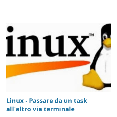
Linux - Passare da un task
all'altro via terminale