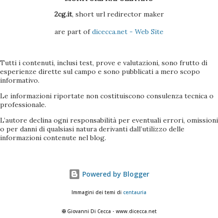
2cg.it
, short url redirector maker
are part of
dicecca.net - Web Site
Tutti i contenuti, inclusi test, prove e valutazioni, sono frutto di
esperienze dirette sul campo e sono pubblicati a mero scopo
informativo.
Le informazioni riportate non costituiscono consulenza tecnica o
professionale.
L’autore declina ogni responsabilità per eventuali errori, omissioni
o per danni di qualsiasi natura derivanti dall’utilizzo delle
informazioni contenute nel blog.
Powered by Blogger
Immagini dei temi di
centauria
✠ Giovanni Di Cecca - www.dicecca.net