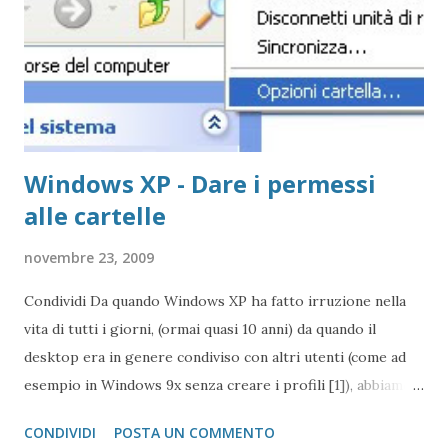
Windows XP - Dare i permessi
alle cartelle
novembre 23, 2009
Condividi Da quando Windows XP ha fatto irruzione nella
vita di tutti i giorni, (ormai quasi 10 anni) da quando il
desktop era in genere condiviso con altri utenti (come ad
esempio in Windows 9x senza creare i profili [1]), abbiamo
dovuto fare i conti con i problemi dell'accesso alle cartelle
CONDIVIDI
POSTA UN COMMENTO
in scrittura se non si è amminisrtatori. Questo tip è