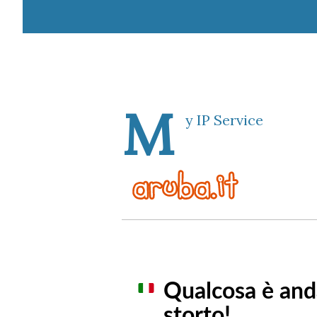
M
y IP Service