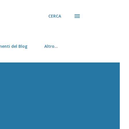
CERCA
menti del Blog
Altro…