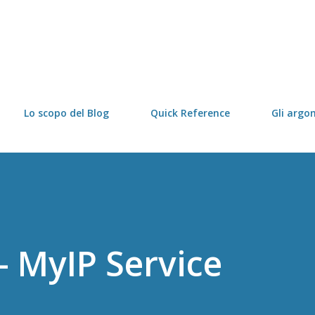
Passa ai contenuti principali
Lo scopo del Blog
Quick Reference
Gli argo
- MyIP Service