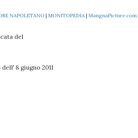
ORE NAPOLETANO
|
MONITOPEDIA
|
MangnaPicture.com
cata del
dell' 8 giugno 2011