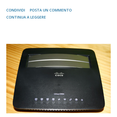
Alcuni costruttori, come HP (nostro caso di riferimento),
CONDIVIDI
POSTA UN COMMENTO
possono upgradare il firmware del dispositivo da 1.2 a 2.0,
CONTINUA A LEGGERE
attraverso una procedura non proprio semplice, ma
sicuramente interessante dal punto di vista informatico.