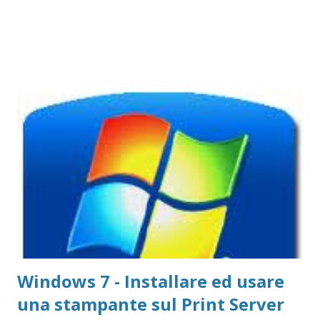
stampante sul Print Server GetNet 3 Port 2 USB e 1 LPT
Windows XP - Installare ed usare una stampante sul Print
Server GetNet 3 Port 2 USB e 1 LPT Mac OS X - Installare
ed usare una stampante sul Print Server GetNet 3 Port 2
USB e 1 LPT
Windows 7 - Installare ed usare
una stampante sul Print Server