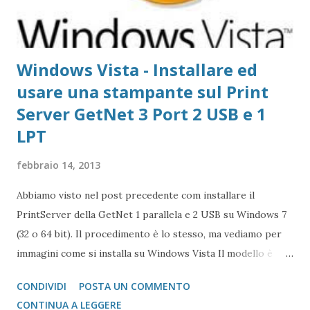
Windows Vista - Installare ed
usare una stampante sul Print
Server GetNet 3 Port 2 USB e 1
LPT
febbraio 14, 2013
Abbiamo visto nel post precedente com installare il
PrintServer della GetNet 1 parallela e 2 USB su Windows 7
(32 o 64 bit). Il procedimento è lo stesso, ma vediamo per
immagini come si installa su Windows Vista Il modello è
questo di seguito GetNet Print Server 1 Parallel e 2 USB
CONDIVIDI
POSTA UN COMMENTO
Articoli Correlati Windows 7 - Installare ed usare una
CONTINUA A LEGGERE