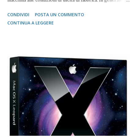
dovrebbe valere per tutte le tipologie di PC che ci sono di
CONDIVIDI
POSTA UN COMMENTO
questo tipo.
CONTINUA A LEGGERE