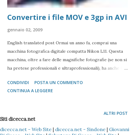
Convertire i file MOV e 3gp in AVI
gennaio 02, 2009
English translated post Ormai un anno fa, comprai una
macchina fotografica digitale compatta Nikon L11. Questa
macchina, oltre a fare delle magnifiche fotografie (se non si
ha pretese professionali e ultraprofessionali), ha anche la
possibilità di poter effettuare delle discrete riprese in
CONDIVIDI
POSTA UN COMMENTO
formato TV classico (VGA standard 640 x 480 dpi),
CONTINUA A LEGGERE
spezzando ogni singola ripresa in file distinti che hanno
estensione .mov Fin qui, nulla di particolare. Chi come me
negli anni '90 ha usato sistemi di videoripresa (camcoder) in
ALTRI POST
VHS ( ve le ricordare le videocassete? ), poter effettuare un
Siti dicecca.net
minimo di montaggio dell'enorme quantità di immagini che
dicecca.net - Web Site
|
dicecca.net - Sindone
|
Giovanni