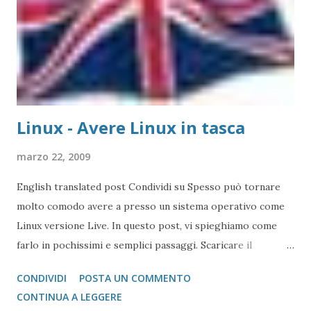
Linux - Avere Linux in tasca
marzo 22, 2009
English translated post Condividi su Spesso può tornare
molto comodo avere a presso un sistema operativo come
Linux versione Live. In questo post, vi spieghiamo come
farlo in pochissimi e semplici passaggi. Scaricare il
programma Unetbootin per Windows ( clicca qui per
CONDIVIDI
POSTA UN COMMENTO
scaricarlo ) Far partire il programma Questo semplice
CONTINUA A LEGGERE
programmino, ci consente di scegliere quale release usare,