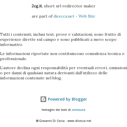
2cg.it
, short url redirector maker
are part of
dicecca.net - Web Site
Tutti i contenuti, inclusi test, prove e valutazioni, sono frutto di
esperienze dirette sul campo e sono pubblicati a mero scopo
informativo.
Le informazioni riportate non costituiscono consulenza tecnica o
professionale.
L’autore declina ogni responsabilità per eventuali errori, omissioni
o per danni di qualsiasi natura derivanti dall’utilizzo delle
informazioni contenute nel blog.
Powered by Blogger
Immagini dei temi di
centauria
✠ Giovanni Di Cecca - www.dicecca.net