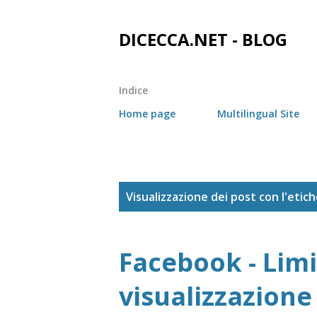
DICECCA.NET - BLOG
Indice
Home page
Multilingual Site
P
Visualizzazione dei post con l'etic
o
s
Facebook - Limi
t
visualizzazione 