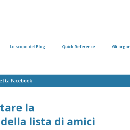
Passa ai contenuti principali
Lo scopo del Blog
Quick Reference
Gli argo
hetta
Facebook
tare la
della lista di amici