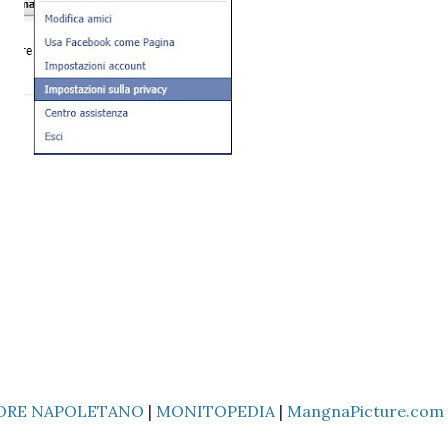
ORE NAPOLETANO
|
MONITOPEDIA
|
MangnaPicture.com