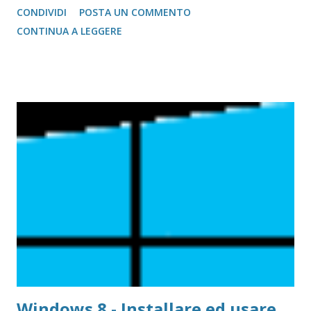
CONDIVIDI
POSTA UN COMMENTO
radicalmente la procedura di spegnimento, molto più
CONTINUA A LEGGERE
macchinoso e, tutto sommato, meno efficiente...
Windows 8 - Installare ed usare