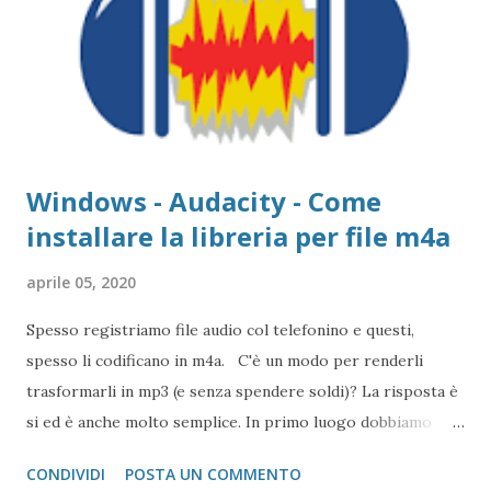
Windows - Audacity - Come
installare la libreria per file m4a
aprile 05, 2020
Spesso registriamo file audio col telefonino e questi,
spesso li codificano in m4a. C'è un modo per renderli
trasformarli in mp3 (e senza spendere soldi)? La risposta è
si ed è anche molto semplice. In primo luogo dobbiamo
usare un programma freeware chiamato Audacity, uno dei
CONDIVIDI
POSTA UN COMMENTO
migliori probabilmente in circolazione ( clicca qui per