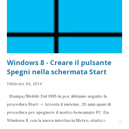
Windows 8 - Creare il pulsante
Spegni nella schermata Start
febbraio 04, 2014
Stampa/Mobile Dal 1995 in poi, abbiamo seguito la
procedura Start -> Arresta il sistema . 20 anni quasi di
procedura per spegnere il nostro beneamato PC. Da
Windows 8, con la nuova interfaccia Metro, studiata
prevalentemente in ambito tablet e touch PC, ha cambiato