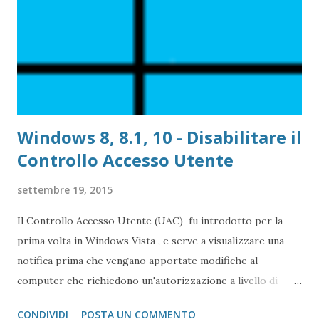
Windows 8, 8.1, 10 - Disabilitare il
Controllo Accesso Utente
settembre 19, 2015
Il Controllo Accesso Utente (UAC) fu introdotto per la
prima volta in Windows Vista , e serve a visualizzare una
notifica prima che vengano apportate modifiche al
computer che richiedono un'autorizzazione a livello di
amministratore.
CONDIVIDI
POSTA UN COMMENTO