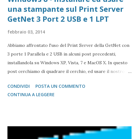
una stampante sul Print Server
GetNet 3 Port 2 USB e 1 LPT
febbraio 03, 2014
Abbiamo affrontato l'uso del Print Server della GetNet con
3 porte 1 Parallela e 2 USB in alcuni post precedenti,
installandola su Windows XP, Vista, 7 e MacOS X. In questo
post cerchiamo di quadrare il cerchio, ed usare il nostro
print server anche su Windows 8 GetNet Print Server 1
CONDIVIDI
POSTA UN COMMENTO
Parallel e 2 USB
CONTINUA A LEGGERE