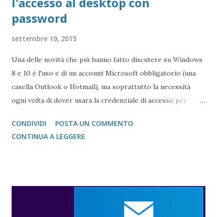
l'accesso al desktop con
password
settembre 19, 2015
Una delle novità che più hanno fatto discutere su Windows
8 e 10 è l'uso e di un account Microsoft obbligatorio (una
casella Outlook o Hotmail), ma soprattutto la necessità
ogni volta di dover usara la credenziale di accesso per
poter, appunto, accedere alle nostre icone. Esiste un
CONDIVIDI
POSTA UN COMMENTO
metodo usabile anche su Windows 10 per poter aggirare
CONTINUA A LEGGERE
questa scocciatura.