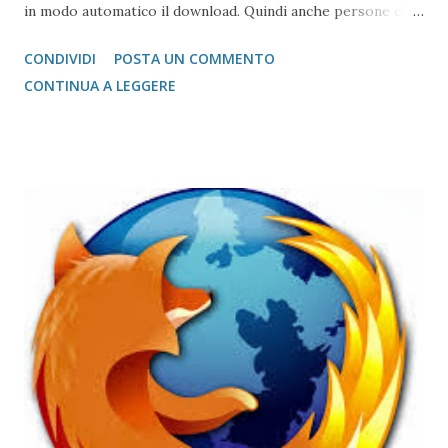
in modo automatico il download. Quindi anche persone che
hanno comprato un PC nuovo con preinsallato Windows 8
CONDIVIDI
POSTA UN COMMENTO
si sono trovati innanzi il problema di come fare
CONTINUA A LEGGERE
l'aggiornamento.