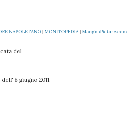
ORE NAPOLETANO
|
MONITOPEDIA
|
MangnaPicture.com
cata del
dell' 8 giugno 2011