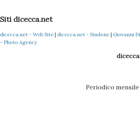
Siti dicecca.net
dicecca.net - Web Site
|
dicecca.net - Sindone
|
Giovanni D
- Photo Agency
dicecca.
Periodico mensile 