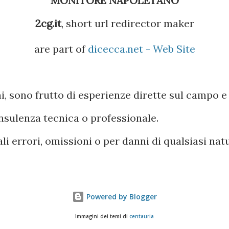
MONITORE NAPOLETANO
2cg.it
, short url redirector maker
are part of
dicecca.net - Web Site
ioni, sono frutto di esperienze dirette sul campo
nsulenza tecnica o professionale.
i errori, omissioni o per danni di qualsiasi natu
Powered by Blogger
Immagini dei temi di
centauria