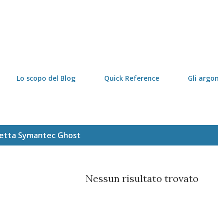
Passa ai contenuti principali
Lo scopo del Blog
Quick Reference
Gli argo
hetta
Symantec Ghost
Nessun risultato trovato