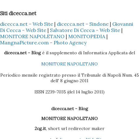
Siti dicecca.net
dicecca.net - Web Site
|
dicecca.net - Sindone
|
Giovanni
Di Cecca - Web Site
|
Salvatore Di Cecca - Web Site
|
MONITORE NAPOLETANO
|
MONITOPEDIA
|
MangnaPicture.com - Photo Agency
dicecca.net - Blog
è il supplemento di Informatica Applicata del
MONITORE NAPOLETANO
Periodico mensile registrato presso il Tribunale di Napoli Num. 45
dell' 8 giugno 2011
ISSN 2239-7035 (del 14 luglio 2011)
dicecca.net - Blog
MONITORE NAPOLETANO
2cg.it
, short url redirector maker