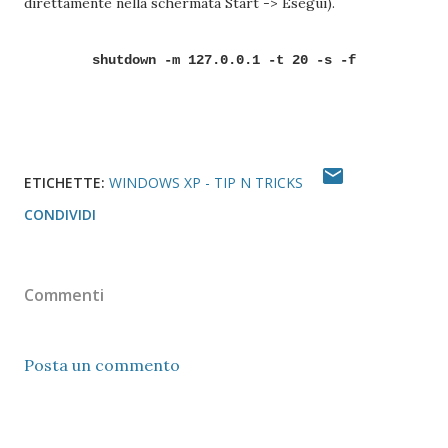
direttamente nella schermata Start -> Esegui).
shutdown -m 127.0.0.1 -t 20 -s -f
ETICHETTE:
WINDOWS XP - TIP N TRICKS
CONDIVIDI
Commenti
Posta un commento