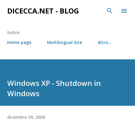
Passa ai contenuti principali
DICECCA.NET - BLOG
Indice
Home page
Multilingual Site
Altro…
Windows XP - Shutdown in
Windows
dicembre 29, 2008