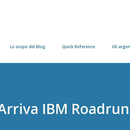
Passa ai contenuti principali
Lo scopo del Blog
Quick Reference
Gli argo
Arriva IBM Roadru