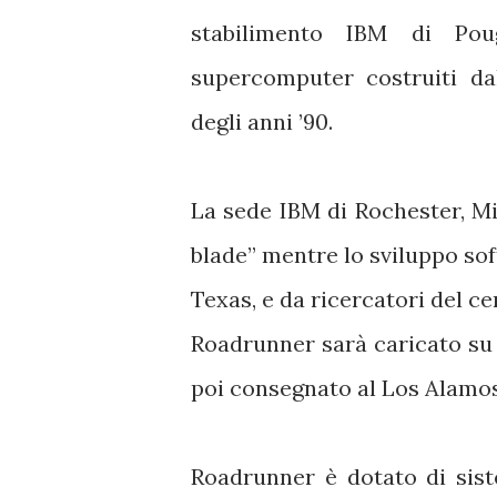
stabilimento IBM di Pou
supercomputer costruiti dal
degli anni ’90.
La sede IBM di Rochester, Mi
blade” mentre lo sviluppo sof
Texas, e da ricercatori del c
Roadrunner sarà caricato su 2
poi consegnato al Los Alamo
Roadrunner è dotato di sis