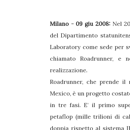
Milano - 09 giu 2008:
Nel 20
del Dipartimento statuniten
Laboratory come sede per sv
chiamato Roadrunner, e n
realizzazione.
Roadrunner, che prende il 
Mexico, è un progetto costato
in tre fasi. E’ il primo s
petaflop (mille trilioni di c
doppia rispetto al sistema