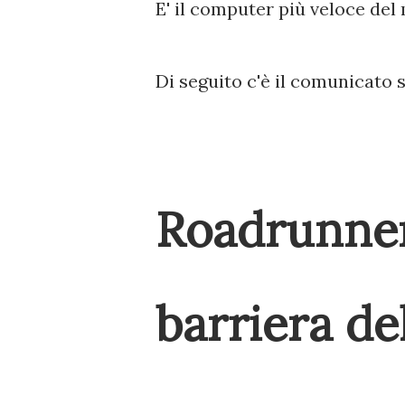
E' il computer più veloce del
Di seguito c'è il comunicato 
Roadrun
barriera de