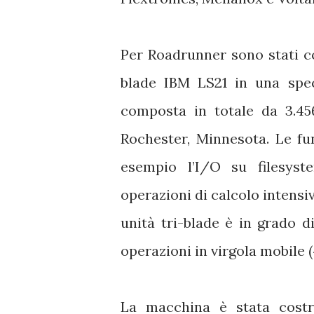
Per Roadrunner sono stati c
blade IBM LS21 in una spec
composta in totale da 3.456
Rochester, Minnesota. Le fu
esempio l’I/O su filesyst
operazioni di calcolo intensi
unità tri-blade è in grado d
operazioni in virgola mobile 
La macchina è stata costr