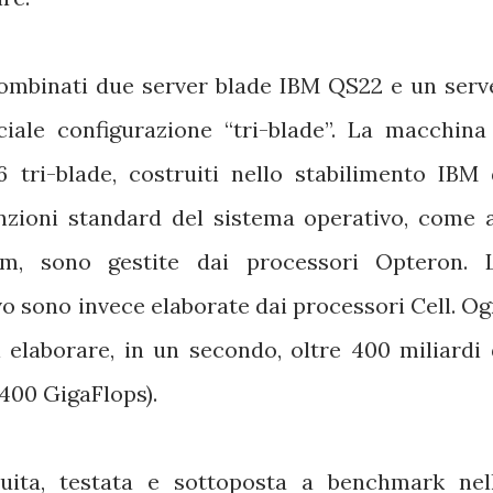
ombinati due server blade IBM QS22 e un serv
iale configurazione “tri-blade”. La macchina
 tri-blade, costruiti nello stabilimento IBM 
nzioni standard del sistema operativo, come 
em, sono gestite dai processori Opteron. 
vo sono invece elaborate dai processori Cell. Og
i elaborare, in un secondo, oltre 400 miliardi 
(400 GigaFlops).
uita, testata e sottoposta a benchmark nel