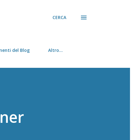
CERCA
menti del Blog
Altro…
nner