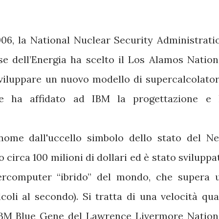
06, la National Nuclear Security Administrati
se dell’Energia ha scelto il Los Alamos Nation
iluppare un nuovo modello di supercalcolator
e ha affidato ad IBM la progettazione e 
nome dall'uccello simbolo dello stato del N
 circa 100 milioni di dollari ed è stato sviluppa
upercomputer “ibrido” del mondo, che supera 
alcoli al secondo). Si tratta di una velocità qua
 IBM Blue Gene del Lawrence Livermore Nation