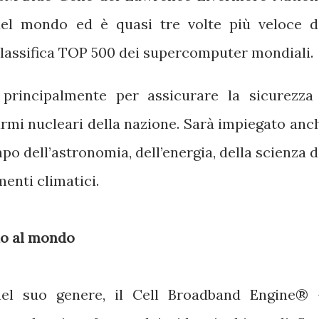
del mondo ed è quasi tre volte più veloce d
 classifica TOP 500 dei supercomputer mondiali.
 principalmente per assicurare la sicurezza
i armi nucleari della nazione. Sarà impiegato anc
mpo dell’astronomia, dell’energia, della scienza d
nti climatici.
do al mondo
el suo genere, il Cell Broadband Engine® 