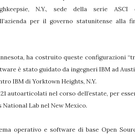
ghkeepsie, N.Y., sede della serie ASCI 
l’azienda per il governo statunitense alla fi
nnesota, ha costruito queste configurazioni “tr
tware è stato guidato da ingegneri IBM ad Austi
entro IBM di Yorktown Heights, N.Y.
1 autoarticolati nel corso dell’estate, per esse
s National Lab nel New Mexico.
tema operativo e software di base Open Sour