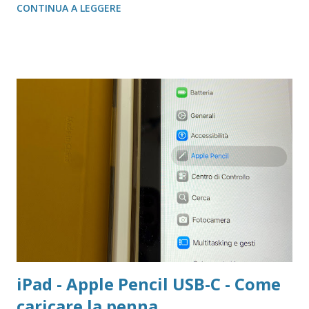
CONTINUA A LEGGERE
iPad - Apple Pencil USB-C - Come
caricare la penna