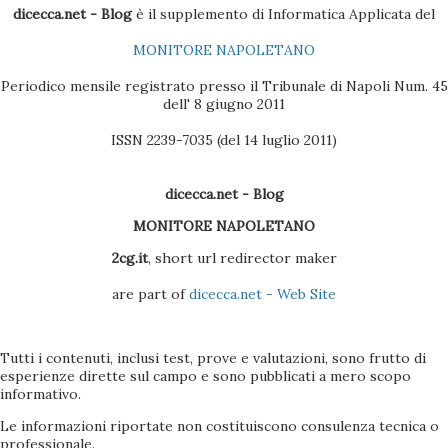
dicecca.net - Blog
è il supplemento di Informatica Applicata del
MONITORE NAPOLETANO
Periodico mensile registrato presso il Tribunale di Napoli Num. 45
dell' 8 giugno 2011
ISSN 2239-7035 (del 14 luglio 2011)
dicecca.net - Blog
MONITORE NAPOLETANO
2cg.it
, short url redirector maker
are part of
dicecca.net - Web Site
Tutti i contenuti, inclusi test, prove e valutazioni, sono frutto di
esperienze dirette sul campo e sono pubblicati a mero scopo
informativo.
Le informazioni riportate non costituiscono consulenza tecnica o
professionale.