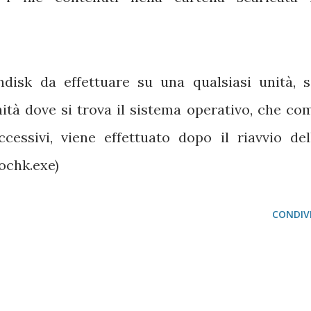
disk da effettuare su una qualsiasi unità, s
nità dove si trova il sistema operativo, che co
ssivi, viene effettuato dopo il riavvio del
ochk.exe)
CONDIVI