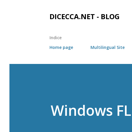
DICECCA.NET - BLOG
Indice
Home page
Multilingual Site
Windows FLP