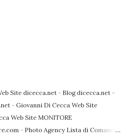
Web Site dicecca.net - Blog dicecca.net -
.net - Giovanni Di Cecca Web Site
Cecca Web Site MONITORE
.com - Photo Agency Lista di Comandi