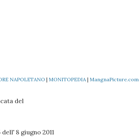
ORE NAPOLETANO
|
MONITOPEDIA
|
MangnaPicture.com
cata del
dell' 8 giugno 2011