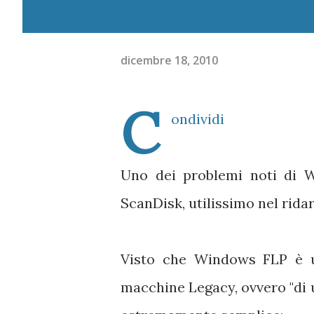
dicembre 18, 2010
C
ondividi
Uno dei problemi noti di
ScanDisk, utilissimo nel ridar
Visto che Windows FLP è 
macchine Legacy, ovvero "di u