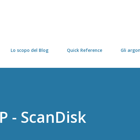
Passa ai contenuti principali
Lo scopo del Blog
Quick Reference
Gli argo
 - ScanDisk