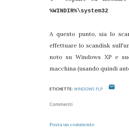
%WINDIR%\system32
A questo punto, sia lo scan
effettuare lo scandisk sull'u
noto su Windows XP e succe
macchina (usando quindi aut
ETICHETTE:
WINDOWS FLP
Commenti
Posta un commento