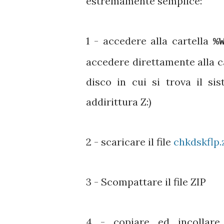
estremamente semplice:
1 - accedere alla cartella
%
accedere direttamente alla ca
disco in cui si trova il s
addirittura Z:)
2 - scaricare il file
chkdskflp.
3 - Scompattare il file ZIP
4 - copiare ed incollare 