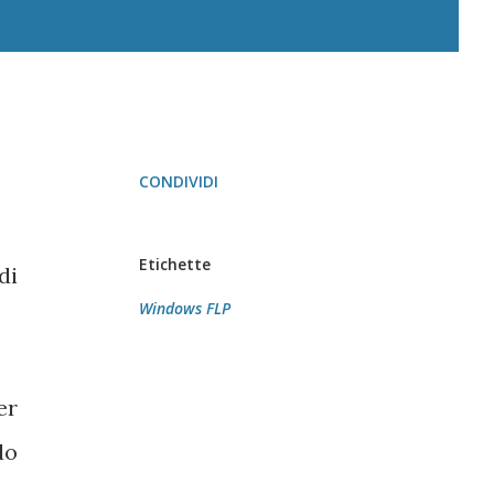
CONDIVIDI
Etichette
di
Windows FLP
er
do