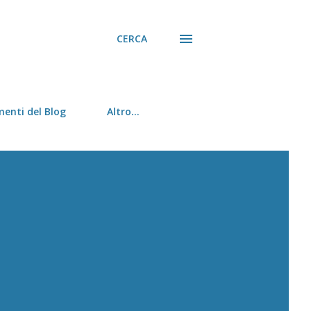
CERCA
menti del Blog
Altro…