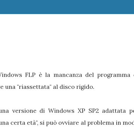
 Windows FLP è la mancanza del programma 
e una "riassettata" al disco rigido.
una versione di Windows XP SP2 adattata p
na certa età", si può ovviare al problema in mo