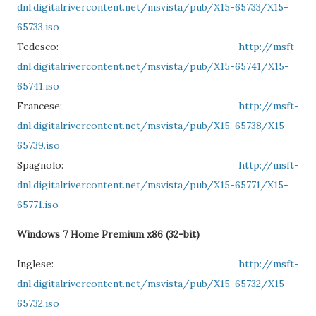
dnl.digitalrivercontent.net/msvista/pub/X15-65733/X15-
65733.iso
Tedesco:
http://msft-
dnl.digitalrivercontent.net/msvista/pub/X15-65741/X15-
65741.iso
Francese:
http://msft-
dnl.digitalrivercontent.net/msvista/pub/X15-65738/X15-
65739.iso
Spagnolo:
http://msft-
dnl.digitalrivercontent.net/msvista/pub/X15-65771/X15-
65771.iso
Windows 7 Home Premium x86 (32-bit)
Inglese:
http://msft-
dnl.digitalrivercontent.net/msvista/pub/X15-65732/X15-
65732.iso