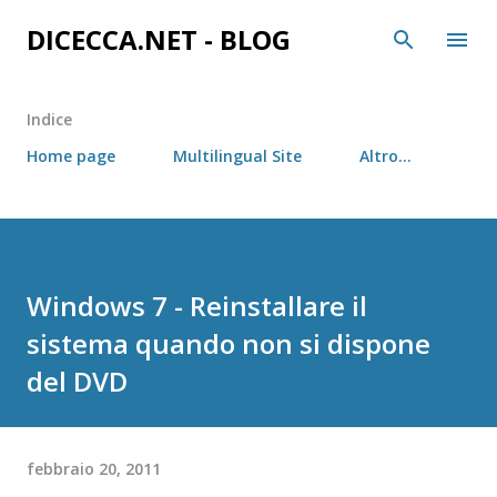
Passa ai contenuti principali
DICECCA.NET - BLOG
Indice
Home page
Multilingual Site
Altro…
Windows 7 - Reinstallare il
sistema quando non si dispone
del DVD
febbraio 20, 2011