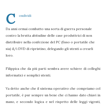
C
ondividi
Da anni ormai combatto una sorta di guerra personale
contro la brutta abitudine delle case produttrici di non
distribuire nella confezione del PC (fisso o portatile che
sia) il/i DVD di ripristino, delegando gli utenti a crearli
loro.
Filippica che da più parti sembra avere schiere di colleghi
informatici e semplici utenti.
Va detto anche che il sistema operativo che compriamo col
portatile, è pur sempre un bene che ci hanno dato chiavi in
mano, e secondo logica e nel rispetto delle leggi vigenti,