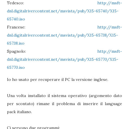
Tedesco:
http://msft-
dnl.digitalrivercontent.net/msvista/pub/X15-65740/X15-
65740.iso
Francese:
http://msft-
dnl.digitalrivercontent.net/msvista/pub/X15-65738/X15-
65738.iso
Spagnolo:
http://msft-
dnl.digitalrivercontent.net/msvista/pub/X15-65770/X15-
65770.iso
Io ho usato per recuperare il PC la versione inglese.
Una volta installato il sistema operativo (argomento dato
per scontato) rimane il problema di inserire il language
pack italiano.
Ci servono due programmi: