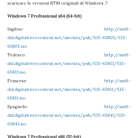
scaricare le versioni RTM originali di Windows 7:
Windows 7 Professional x64 (64-bit)
Inglese:
http://msft-
dnl.digitalrivercontent.net/msvista/pub/X15-65805/X15-
65805.iso
Tedesco:
http://msft-
dnl.digitalrivercontent.net/msvista/pub/X15-65813/X15-
65813.iso
Francese:
http://msft-
dnl.digitalrivercontent.net/msvista/pub/X15-65811/X15-
65811.iso
Spagnolo:
http://msft-
dnl.digitalrivercontent.net/msvista/pub/X15-65843/X15-
65843.iso
Windows 7 Professional x86 (32-bit)