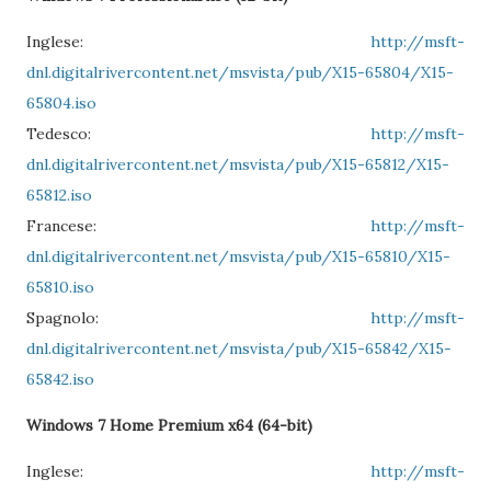
Inglese:
http://msft-
dnl.digitalrivercontent.net/msvista/pub/X15-65804/X15-
65804.iso
Tedesco:
http://msft-
dnl.digitalrivercontent.net/msvista/pub/X15-65812/X15-
65812.iso
Francese:
http://msft-
dnl.digitalrivercontent.net/msvista/pub/X15-65810/X15-
65810.iso
Spagnolo:
http://msft-
dnl.digitalrivercontent.net/msvista/pub/X15-65842/X15-
65842.iso
Windows 7 Home Premium x64 (64-bit)
Inglese:
http://msft-