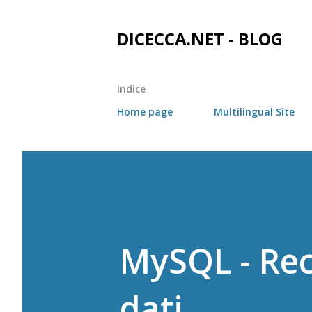
DICECCA.NET - BLOG
Indice
Home page
Multilingual Site
MySQL - Rec
dati