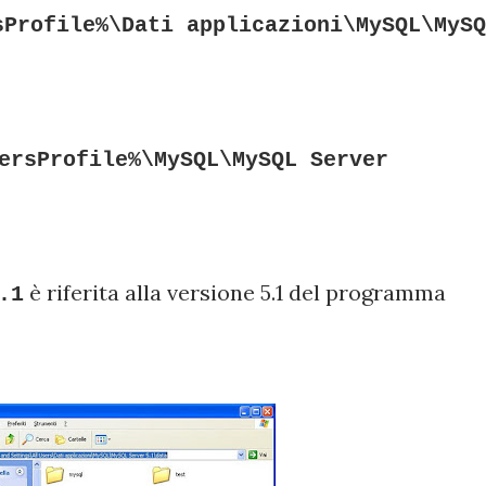
sProfile%\Dati applicazioni\MySQL\MySQ
ersProfile%\MySQL\MySQL Server
è riferita alla versione 5.1 del programma
.1