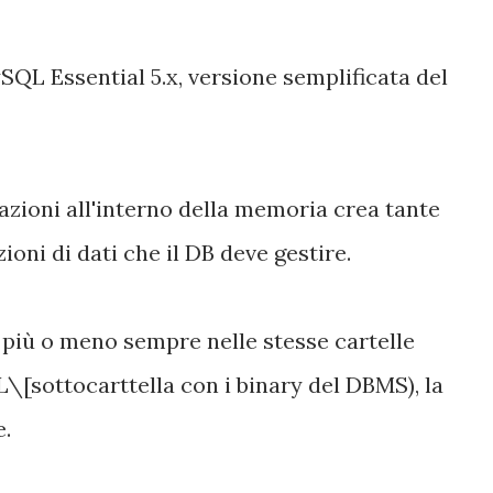
QL Essential 5.x, versione semplificata del
azioni all'interno della memoria crea tante
ioni di dati che il DB deve gestire.
i più o meno sempre nelle stesse cartelle
ttocarttella con i binary del DBMS), la
e.