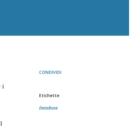
CONDIVIDI
 i
Etichette
DataBase
l