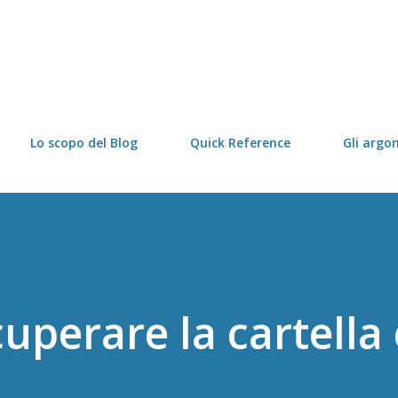
Passa ai contenuti principali
Lo scopo del Blog
Quick Reference
Gli argo
uperare la cartella 