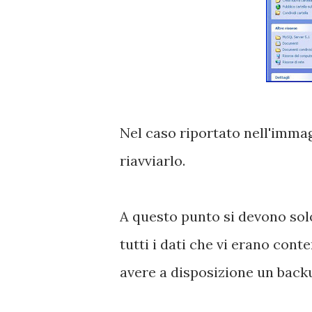
Nel caso riportato nell'immag
riavviarlo.
A questo punto si devono solo
tutti i dati che vi erano con
avere a disposizione un back