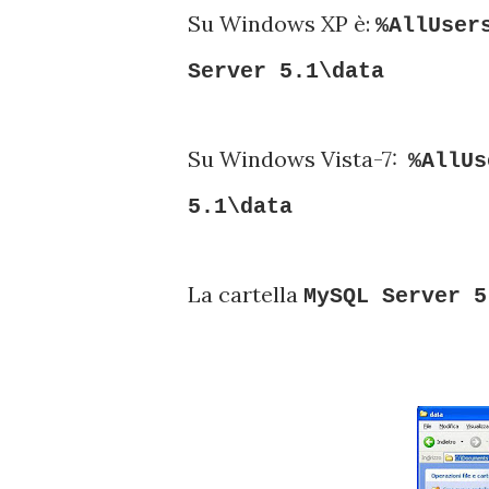
Su Windows XP è:
%AllUser
Server 5.1\data
Su Windows Vista-7:
%AllUs
5.1\data
La cartella
MySQL Server 5