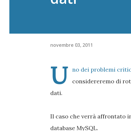
novembre 03, 2011
U
no dei problemi criti
considereremo di rot
dati.
Il caso che verrà affrontato 
database MySQL.