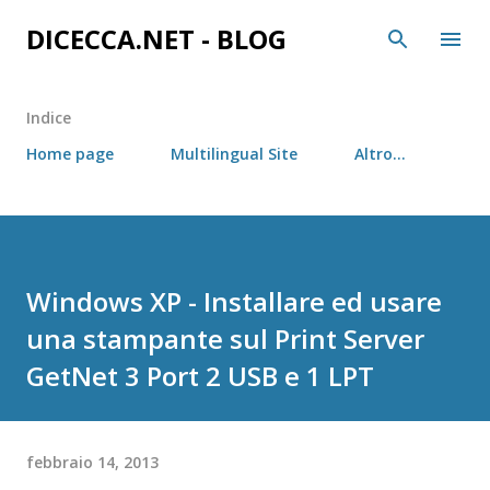
Passa ai contenuti principali
DICECCA.NET - BLOG
Indice
Home page
Multilingual Site
Altro…
Windows XP - Installare ed usare
una stampante sul Print Server
GetNet 3 Port 2 USB e 1 LPT
febbraio 14, 2013