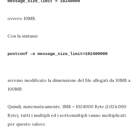
message_size_limit = 10240000
ovvero 10MB.
Con la sintassi
postconf -e message_size_limit=102400000
avremo modificato la dimensione del file allegati da 10MB a
100MB
Quindi, matematicamente, 1MB = 1024000 Byte (1.024.000
Byte), tutti i multipli ed i sottomultipli vanno moltiplicati
per questo valore.