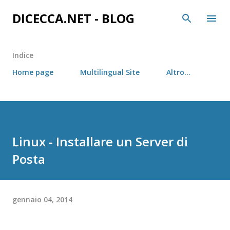
Passa ai contenuti principali
DICECCA.NET - BLOG
Indice
Home page
Multilingual Site
Altro…
Linux - Installare un Server di
Posta
gennaio 04, 2014