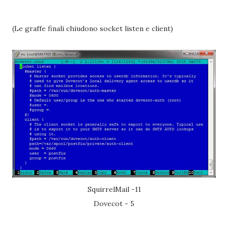
(Le graffe finali chiudono socket listen e client)
SquirrelMail -11
Dovecot - 5