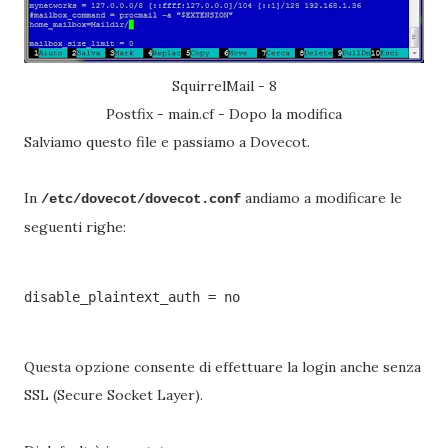
SquirrelMail - 8
Postfix - main.cf - Dopo la modifica
Salviamo questo file e passiamo a Dovecot.
In
andiamo a modificare le
/etc/dovecot/dovecot.conf
seguenti righe:
disable_plaintext_auth = no
Questa opzione consente di effettuare la login anche senza
SSL (Secure Socket Layer).