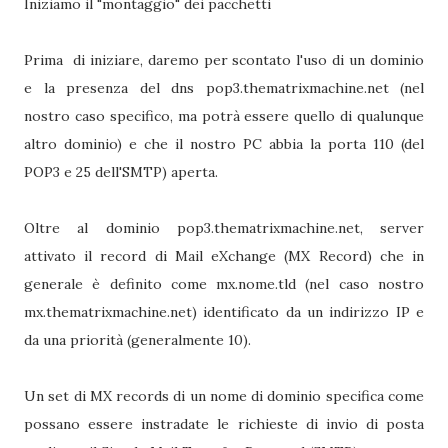
Iniziamo il "montaggio" dei pacchetti
Prima di iniziare, daremo per scontato l'uso di un dominio
e la presenza del dns pop3.thematrixmachine.net (nel
nostro caso specifico, ma potrà essere quello di qualunque
altro dominio) e che il nostro PC abbia la porta 110 (del
POP3 e 25 dell'SMTP) aperta.
Oltre al dominio pop3.thematrixmachine.net, server
attivato il record di Mail eXchange (MX Record) che in
generale è definito come mx.nome.tld (nel caso nostro
mx.thematrixmachine.net) identificato da un indirizzo IP e
da una priorità (generalmente 10).
Un set di MX records di un nome di dominio specifica come
possano essere instradate le richieste di invio di posta