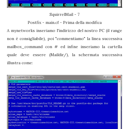
SquirrelMail - 7
Postfix - main.cf - Prima della modifica
A mynetworks inseriamo l'indirizzo del nostro PC (il range
non è consigliabile), poi "commentiamo" la linea successiva
mailbox_command con # ed infine inseriamo la cartella
quale deve essere (Maildir/), la schermata successiva
illustra come: