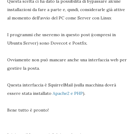
Questa scelta ci ha dato la possibilità di bypassare alcune
installazioni da fare a parte e, qundi, considerarle già attive
al momento dell'avvio del PC come Server con Linux
I programmi che useremo in questo post (compresi in
Ubuntu Server) sono Dovecot e Postfix.
Ovviamente non può mancare anche una interfaccia web per
gestire la posta.
Questa interfaccia è SquirrelMail (sulla macchina dovrà
essere stata installato
Apache2 e PHP
).
Bene tutto è pronto!