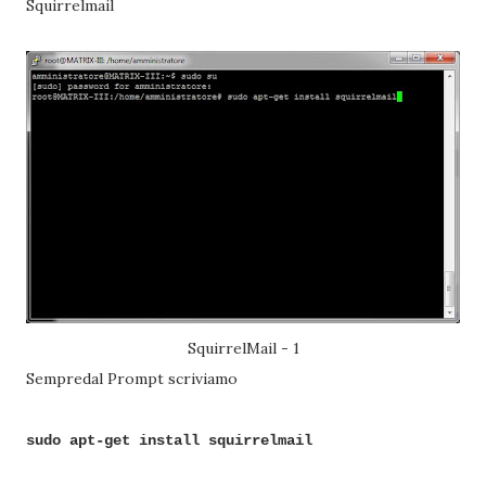
Squirrelmail
SquirrelMail - 1
Sempredal Prompt scriviamo
sudo apt-get install squirrelmail