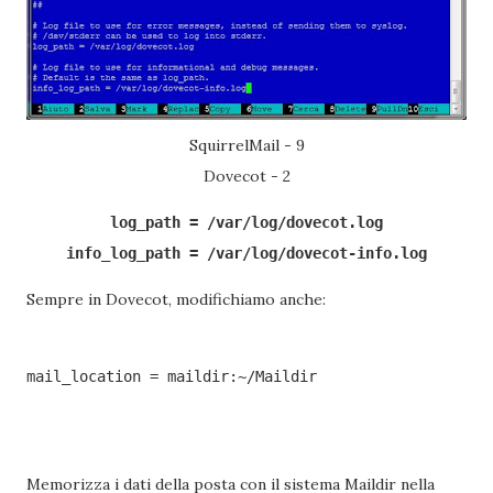
SquirrelMail - 9
Dovecot - 2
log_path = /var/log/dovecot.log

info_log_path = /var/log/dovecot-info.log
Sempre in Dovecot, modifichiamo anche:
mail_location = maildir:~/Maildir
Memorizza i dati della posta con il sistema Maildir nella