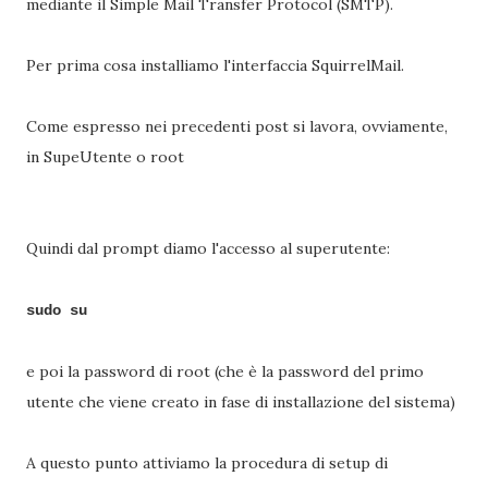
mediante il Simple Mail Transfer Protocol (SMTP).
Per prima cosa installiamo l'interfaccia SquirrelMail.
Come espresso nei precedenti post si lavora, ovviamente,
in SupeUtente o root
Quindi dal prompt diamo l'accesso al superutente:
sudo su
e poi la password di root (che è la password del primo
utente che viene creato in fase di installazione del sistema)
A questo punto attiviamo la procedura di setup di