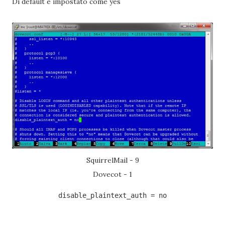
Di default è impostato come yes
SquirrelMail - 9
Dovecot - 1
disable_plaintext_auth = no