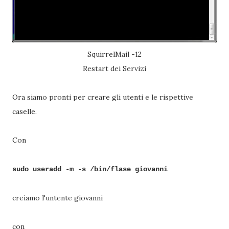
SquirrelMail -12
Restart dei Servizi
Ora siamo pronti per creare gli utenti e le rispettive
caselle.
Con
sudo useradd -m -s /bin/flase giovanni
creiamo l'untente giovanni
con