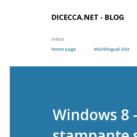
DICECCA.NET - BLOG
Indice
Home page
Multilingual Site
Windows 8 -
stampante s