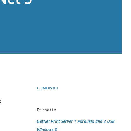
CONDIVIDI
s
Etichette
GetNet Print Server 1 Parallela and 2 USB
WIndows 8