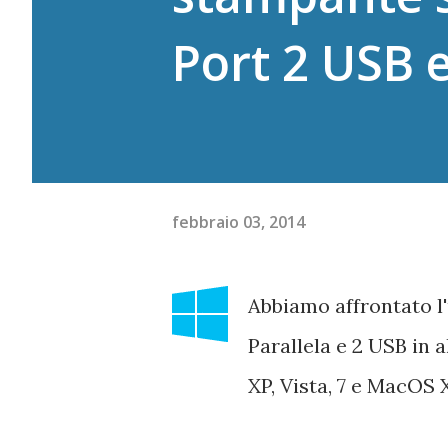
Port 2 USB e
febbraio 03, 2014
Abbiamo affrontato l'
Parallela e 2 USB in 
XP, Vista, 7 e MacOS X