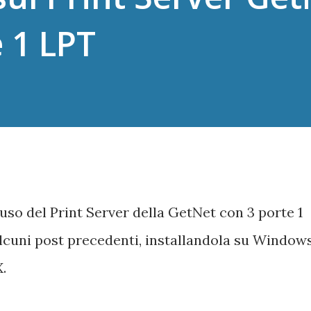
 1 LPT
uso del Print Server della GetNet con 3 porte 1
alcuni post precedenti, installandola su Window
.