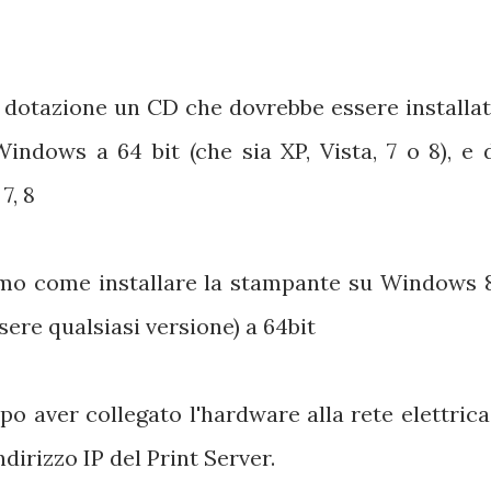
n dotazione un CD che dovrebbe essere installat
ndows a 64 bit (che sia XP, Vista, 7 o 8), e 
7, 8
remo come installare la stampante su Windows 8
ere qualsiasi versione) a 64bit
o aver collegato l'hardware alla rete elettrica
ndirizzo IP del Print Server.