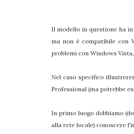
Il modello in questione ha i
ma non è compatibile con Wi
problemi con Windows Vista, 
Nel caso specifico illustre
Professional (ma potrebbe ess
In primo luogo dobbiamo (dop
alla rete locale) conoscere l'i