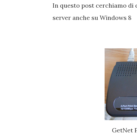
In questo post cerchiamo di q
server anche su Windows 8
GetNet P