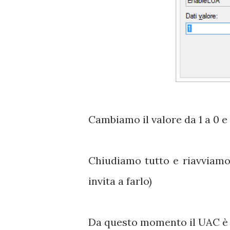
Cambiamo il valore da 1 a 0 e
Chiudiamo tutto e riavviamo
invita a farlo)
Da questo momento il UAC è 