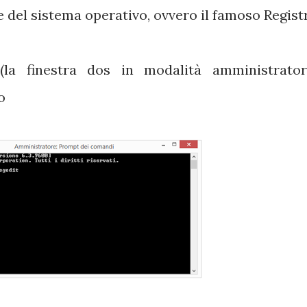
re del sistema operativo, ovvero il famoso Regist
la finestra dos in modalità amministrator
o