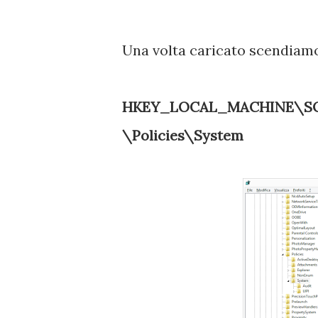
Una volta caricato scendiamo 
HKEY_LOCAL_MACHINE\SOF
\Policies\System