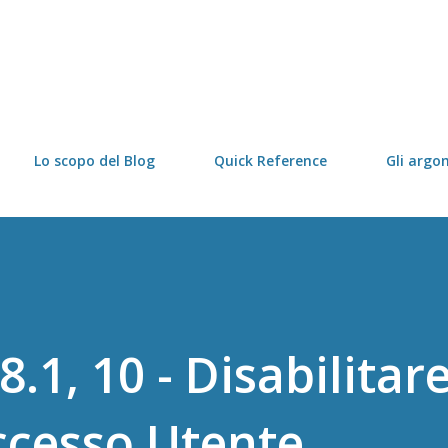
Passa ai contenuti principali
Lo scopo del Blog
Quick Reference
Gli argo
.1, 10 - Disabilitare
ccesso Utente