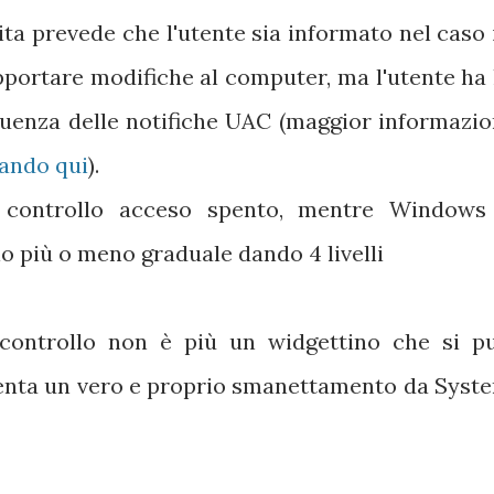
ta prevede che l'utente sia informato nel caso 
pportare modifiche al computer, ma l'utente ha 
requenza delle notifiche UAC (maggior informazio
cando qui
).
controllo acceso spento, mentre Windows
o più o meno graduale dando 4 livelli
controllo non è più un widgettino che si p
venta un vero e proprio smanettamento da Syst