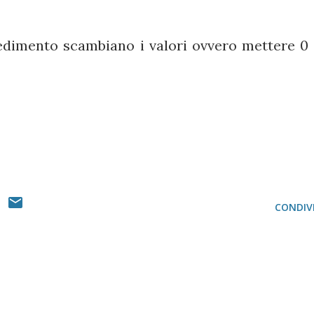
ocedimento scambiano i valori ovvero mettere 0 
CONDIVI