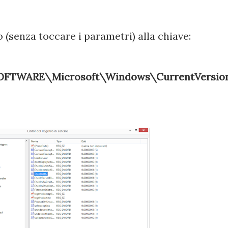
(senza toccare i parametri) alla chiave:
TWARE\Microsoft\Windows\CurrentVersio