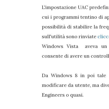
L'impostazione UAC predefini
cui i programmi tentino di a
possibilità di stabilire la f
sull'utilità sono rinviate
clic
Windows Vista aveva un 
consente di avere un controll
Da Windows 8 in poi tale 
modificare da utente, ma di
Engineers o quasi.