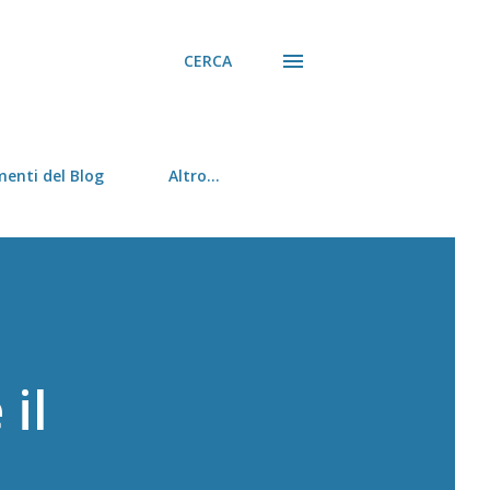
CERCA
menti del Blog
Altro…
 il