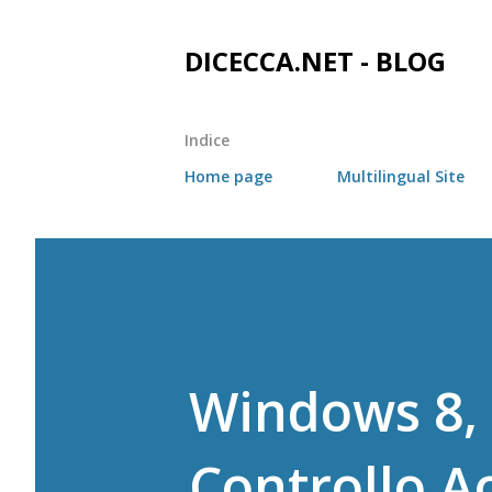
DICECCA.NET - BLOG
Indice
Home page
Multilingual Site
Windows 8, 8
Controllo A