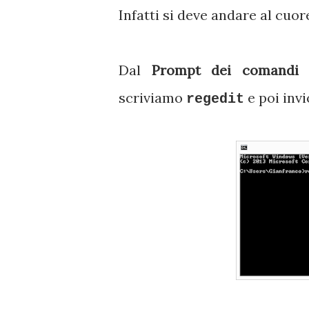
Infatti si deve andare al cuo
Dal
Prompt dei comandi
(
scriviamo
e poi invi
regedit