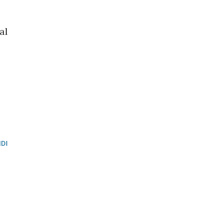
al
DI