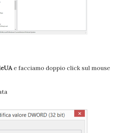
leUA
e facciamo doppio click sul mouse
ata