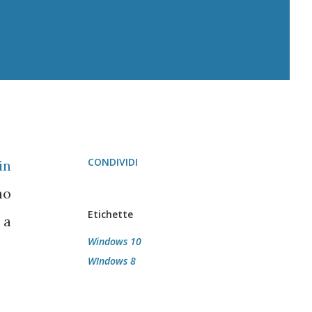
CONDIVIDI
in
no
Etichette
 a
Windows 10
WIndows 8