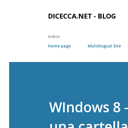
DICECCA.NET - BLOG
Indice
Home page
Multilingual Site
WIndows 8 - 
una cartella