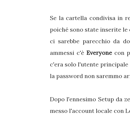
Se la cartella condivisa in r
poiché sono state inserite le
ci sarebbe parecchio da do
ammessi c'è
Everyone
con pe
c'era solo l'utente principa
la password non saremmo arriv
Dopo l'ennesimo Setup da ze
messo l'account locale con L