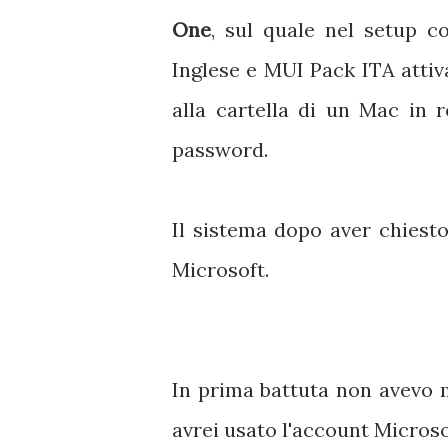
One
, sul quale nel setup c
Inglese e MUI Pack ITA attiv
alla cartella di un Mac in 
password.
Il sistema dopo aver chiest
Microsoft.
In prima battuta non avevo 
avrei usato l'account Microso