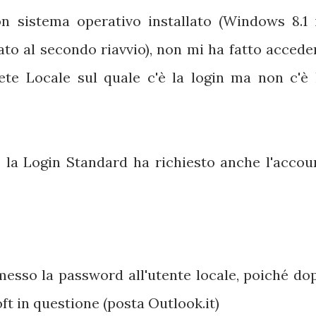
on sistema operativo installato (Windows 8.1 
ato al secondo riavvio), non mi ha fatto accede
rete Locale sul quale c'è la login ma non c'è 
o la Login Standard ha richiesto anche l'accou
messo la password all'utente locale, poiché do
ft in questione (posta Outlook.it)