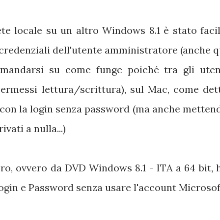
ete locale su un altro Windows 8.1 è stato facil
 credenziali dell'utente amministratore (anche q
mandarsi su come funge poiché tra gli uten
rmessi lettura/scrittura), sul Mac, come det
le con la login senza password (ma anche metten
ati a nulla...)
ro, ovvero da DVD Windows 8.1 - ITA a 64 bit, 
ogin e Password senza usare l'account Microsof