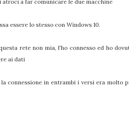
i atroci a far comunicare le due macchine
ssa essere lo stesso con Windows 10.
 questa rete non mia, l'ho connesso ed ho dovu
re ai dati
a connessione in entrambi i versi era molto p