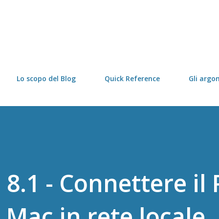
Passa ai contenuti principali
Lo scopo del Blog
Quick Reference
Gli argo
8.1 - Connettere il
 Mac in rete locale