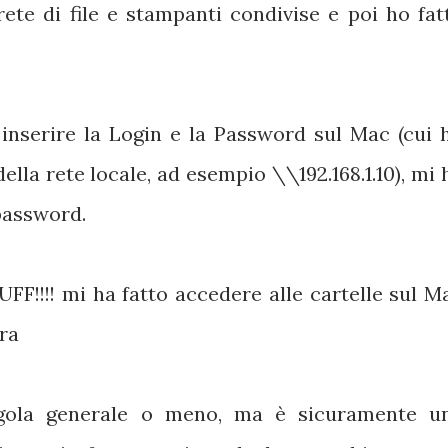
rete di file e stampanti condivise e poi ho fat
inserire la Login e la Password sul Mac (cui 
ella rete locale, ad esempio \\192.168.1.10), mi 
 password.
UFF!!!! mi ha fatto accedere alle cartelle sul M
ra
egola generale o meno, ma è sicuramente u