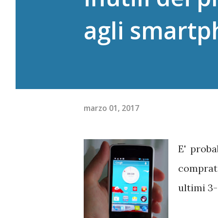
agli smart
marzo 01, 2017
E' proba
comprat
ultimi 3-