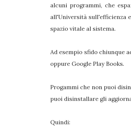
alcuni programmi, che espan
all'Università sull'efficienz
spazio vitale al sistema.
Ad esempio sfido chiunque a
oppure Google Play Books.
Progammi che non puoi disins
puoi disinstallare gli aggiorn
Quindi: