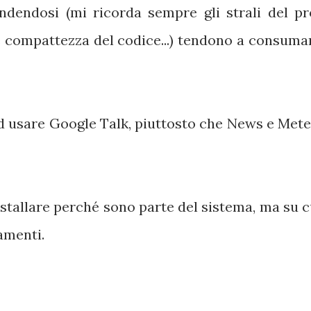
dendosi (mi ricorda sempre gli strali del pr
a e compattezza del codice...) tendono a consuma
d usare Google Talk, piuttosto che News e Mete
tallare perché sono parte del sistema, ma su c
amenti.