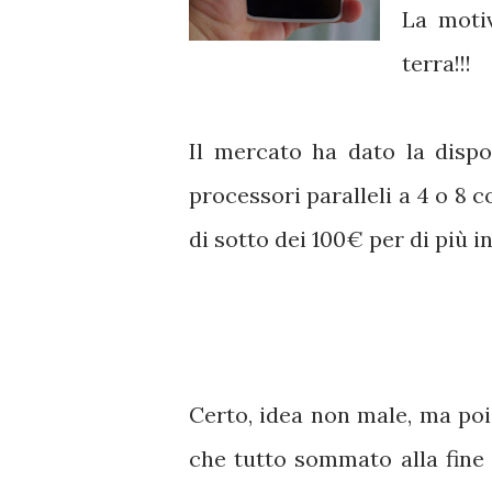
La moti
terra!!!
Il mercato ha dato la dispo
processori paralleli a 4 o 8 
di sotto dei 100€ per di più i
Certo, idea non male, ma poi
che tutto sommato alla fine