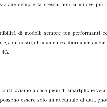
vazione sempre la stessa: non si muove più 
nibilità di modelli sempre più performanti c
core, a un costo, ultimamente abbordabile anche 
n 4G.
 ci ritroviamo a casa pieni di smartphone vecc
 possono essere solo un accumulo di dati, pho