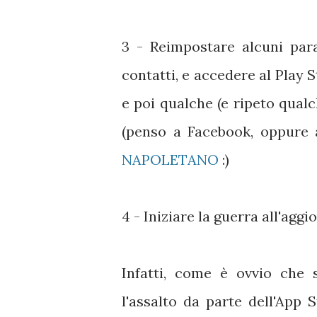
3 - Reimpostare alcuni par
contatti, e accedere al Play 
e poi qualche (e ripeto qua
(penso a Facebook, oppure a
NAPOLETANO
:)
4 - Iniziare la guerra all'ag
Infatti, come è ovvio che 
l'assalto da parte dell'App 