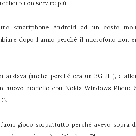
ebbero non servire più.
 uno smartphone Android ad un costo mol
mbiare dopo 1 anno perché il microfono non e
mi andava (anche perché era un 3G H+), e allo
un nuovo modello con Nokia Windows Phone 8
4G.
fuori gioco sorpattutto perché avevo sopra d