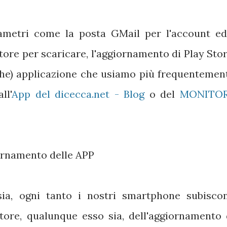
ametri come la posta GMail per l'account ed
Store per scaricare, l'aggiornamento di Play Stor
lche) applicazione che usiamo più frequentemen
ll'
App del dicecca.net - Blog
o del
MONITO
giornamento delle APP
sia, ogni tanto i nostri smartphone subisco
Store, qualunque esso sia, dell'aggiornamento 