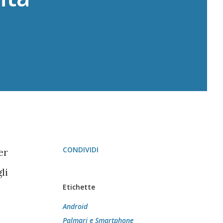
CONDIVIDI
er
li
Etichette
Android
Palmari e Smartphone