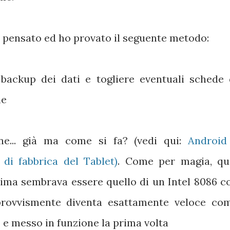
o pensato ed ho provato il seguente metodo:
backup dei dati e togliere eventuali schede 
ne
e... già ma come si fa? (vedi qui:
Android
 di fabbrica del Tablet)
. Come per magia, qu
rima sembrava essere quello di un Intel 8086 c
rovvismente diventa esattamente veloce co
e messo in funzione la prima volta