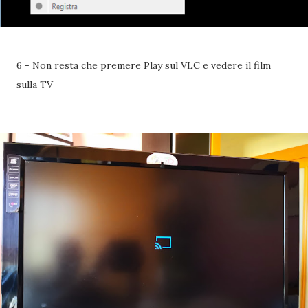
6 - Non resta che premere Play sul VLC e vedere il film
sulla TV