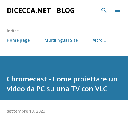
Passa ai contenuti principali
DICECCA.NET - BLOG
Indice
Home page
Multilingual Site
Altro…
Chromecast - Come proiettare un
video da PC su una TV con VLC
settembre 13, 2023