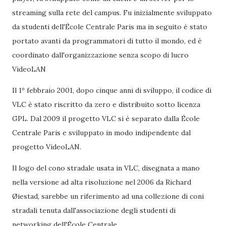
streaming sulla rete del campus. Fu inizialmente sviluppato
da studenti dell'École Centrale Paris ma in seguito è stato
portato avanti da programmatori di tutto il mondo, ed è
coordinato dall'organizzazione senza scopo di lucro
VideoLAN
Il 1º febbraio 2001, dopo cinque anni di sviluppo, il codice di
VLC è stato riscritto da zero e distribuito sotto licenza
GPL. Dal 2009 il progetto VLC si è separato dalla École
Centrale Paris e sviluppato in modo indipendente dal
progetto VideoLAN.
Il logo del cono stradale usata in VLC, disegnata a mano
nella versione ad alta risoluzione nel 2006 da Richard
Øiestad, sarebbe un riferimento ad una collezione di coni
stradali tenuta dall'associazione degli studenti di
networking dell'École Centrale.