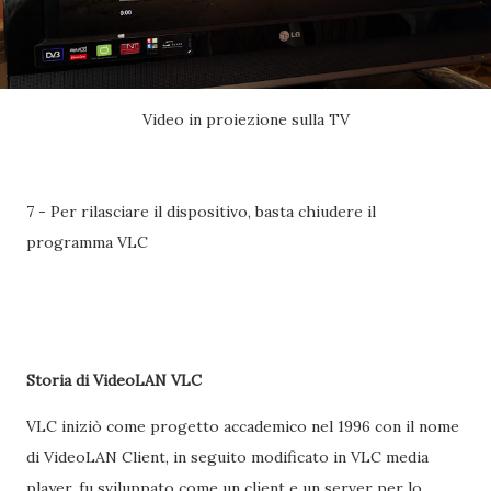
Video in proiezione sulla TV
7 - Per rilasciare il dispositivo, basta chiudere il
programma VLC
Storia di VideoLAN VLC
VLC iniziò come progetto accademico nel 1996 con il nome
di VideoLAN Client, in seguito modificato in VLC media
player, fu sviluppato come un client e un server per lo