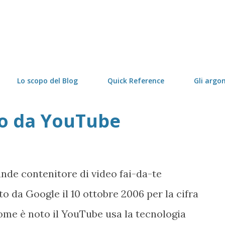
Passa ai contenuti principali
Lo scopo del Blog
Quick Reference
Gli argo
eo da YouTube
ande contenitore di video fai-da-te
o da Google il 10 ottobre 2006 per la cifra
 Come è noto il YouTube usa la tecnologia