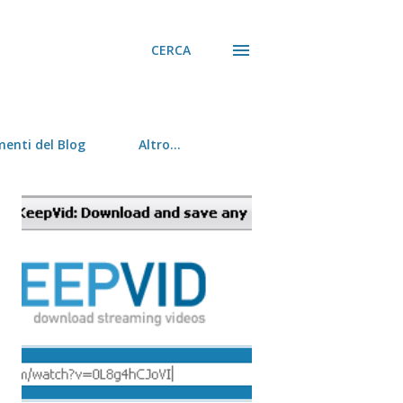
CERCA
menti del Blog
Altro…