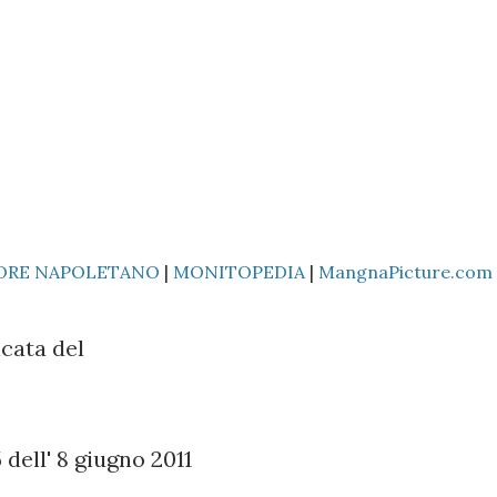
ORE NAPOLETANO
|
MONITOPEDIA
|
MangnaPicture.com
cata del
dell' 8 giugno 2011