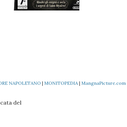
ORE NAPOLETANO
|
MONITOPEDIA
|
MangnaPicture.com
cata del