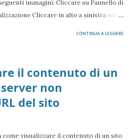
 seguenti immagini: Cliccare su Pannello di
rtizione Estesa). Decid...
izzazione Cliccare in alto a sinistra sulla
top Cliccare su Cestino
CONTINUA A LEGGERE
are il contenuto di un
o server non
RL del sito
 come visualizzare il contenuto di un sito