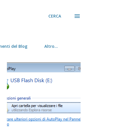
CERCA
menti del Blog
Altro…