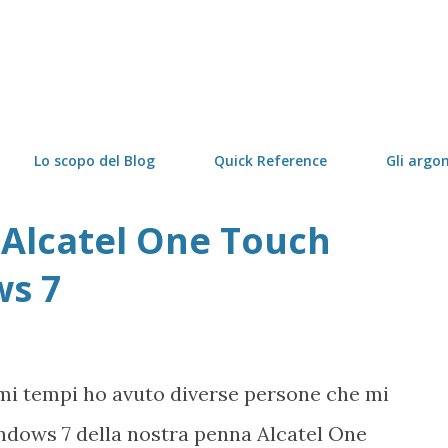
Passa ai contenuti principali
Lo scopo del Blog
Quick Reference
Gli argo
 Alcatel One Touch
ws 7
imi tempi ho avuto diverse persone che mi
indows 7 della nostra penna Alcatel One