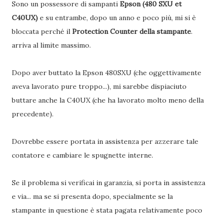
Sono un possessore di sampanti
Epson (480 SXU et
C40UX)
e su entrambe, dopo un anno e poco più, mi si è
bloccata perché il
Protection Counter della stampante
.
arriva al limite massimo.
Dopo aver buttato la Epson 480SXU (che oggettivamente
aveva lavorato pure troppo...), mi sarebbe dispiaciuto
buttare anche la C40UX (che ha lavorato molto meno della
precedente).
Dovrebbe essere portata in assistenza per azzerare tale
contatore e cambiare le spugnette interne.
Se il problema si verificai in garanzia, si porta in assistenza
e via... ma se si presenta dopo, specialmente se la
stampante in questione è stata pagata relativamente poco