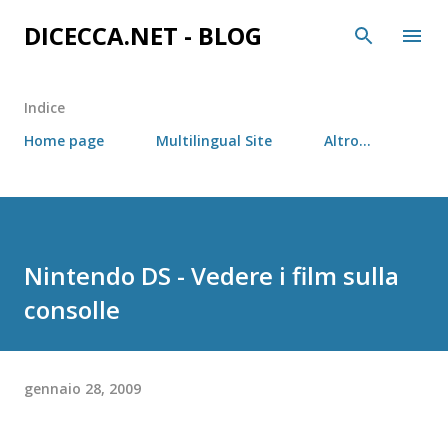
Passa ai contenuti principali
DICECCA.NET - BLOG
Indice
Home page
Multilingual Site
Altro…
Nintendo DS - Vedere i film sulla
consolle
gennaio 28, 2009