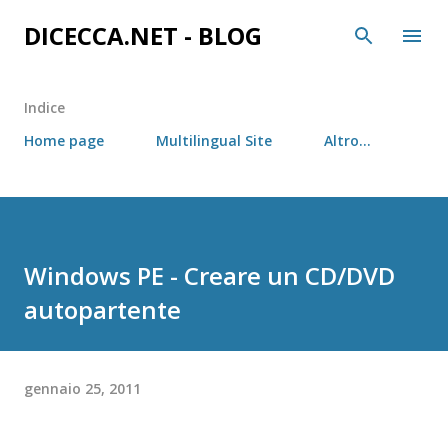
Passa ai contenuti principali
DICECCA.NET - BLOG
Indice
Home page
Multilingual Site
Altro…
Windows PE - Creare un CD/DVD
autopartente
gennaio 25, 2011