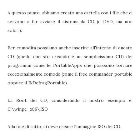
A questo punto, abbiamo creato una cartella con i file che ci
servono a far avviare il sistema da CD (o DVD, ma non
solo...).
Per comodità possiamo anche inserire all'interno di questo
CD (quello che sto creando è un semplicissimo CD) dei
programmi come le PortableApps che posssono tornare
eccezionalmente comode (come il free commander portable
oppure il JkDefragPortable).
La Root del CD, considerando il nostro esempio è:
C:\winpe_x86\ISO
Alla fine di tutto, si deve creare l'immagine ISO del CD.