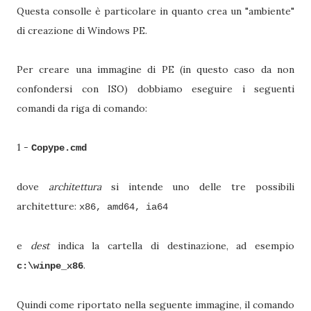
Questa consolle è particolare in quanto crea un "ambiente"
di creazione di Windows PE.
Per creare una immagine di PE (in questo caso da non
confondersi con ISO) dobbiamo eseguire i seguenti
comandi da riga di comando:
1 -
Copype.cmd
dove
architettura
si intende uno delle tre possibili
architetture:
x86, amd64, ia64
e
dest
indica la cartella di destinazione, ad esempio
.
c:\winpe_x86
Quindi come riportato nella seguente immagine, il comando