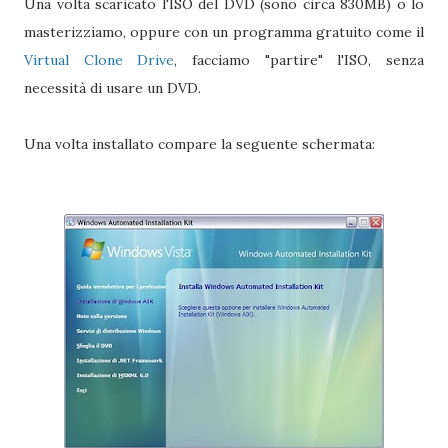
Una volta scaricato l'ISO del DVD (sono circa 830MB) o lo
masterizziamo, oppure con un programma gratuito come il
Virtual Clone Drive
, facciamo "partire" l'ISO, senza
necessità di usare un DVD.
Una volta installato compare la seguente schermata: