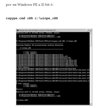
per un Windows PE a 32 bit è:
copype.cmd x86 c:\winpe_x86