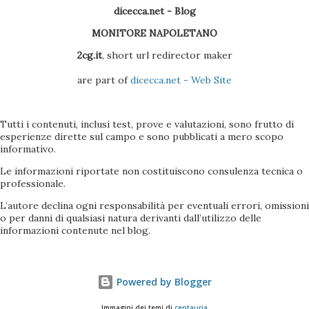
dicecca.net - Blog
MONITORE NAPOLETANO
2cg.it
, short url redirector maker
are part of
dicecca.net - Web Site
Tutti i contenuti, inclusi test, prove e valutazioni, sono frutto di
esperienze dirette sul campo e sono pubblicati a mero scopo
informativo.
Le informazioni riportate non costituiscono consulenza tecnica o
professionale.
L’autore declina ogni responsabilità per eventuali errori, omissioni
o per danni di qualsiasi natura derivanti dall’utilizzo delle
informazioni contenute nel blog.
Powered by Blogger
Immagini dei temi di
centauria