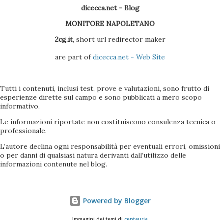
dicecca.net - Blog
MONITORE NAPOLETANO
2cg.it
, short url redirector maker
are part of
dicecca.net - Web Site
Tutti i contenuti, inclusi test, prove e valutazioni, sono frutto di
esperienze dirette sul campo e sono pubblicati a mero scopo
informativo.
Le informazioni riportate non costituiscono consulenza tecnica o
professionale.
L’autore declina ogni responsabilità per eventuali errori, omissioni
o per danni di qualsiasi natura derivanti dall’utilizzo delle
informazioni contenute nel blog.
Powered by Blogger
Immagini dei temi di
centauria