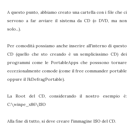
A questo punto, abbiamo creato una cartella con i file che ci
servono a far avviare il sistema da CD (o DVD, ma non
solo...).
Per comodità possiamo anche inserire all'interno di questo
CD (quello che sto creando è un semplicissimo CD) dei
programmi come le PortableApps che posssono tornare
eccezionalmente comode (come il free commander portable
oppure il JkDefragPortable).
La Root del CD, considerando il nostro esempio è:
C:\winpe_x86\ISO
Alla fine di tutto, si deve creare l'immagine ISO del CD.