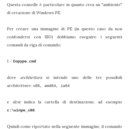
Questa consolle è particolare in quanto crea un "ambiente"
di creazione di Windows PE.
Per creare una immagine di PE (in questo caso da non
confondersi con ISO) dobbiamo eseguire i seguenti
comandi da riga di comando:
1 -
Copype.cmd
dove
architettura
si intende uno delle tre possibili
architetture:
x86, amd64, ia64
e
dest
indica la cartella di destinazione, ad esempio
.
c:\winpe_x86
Quindi come riportato nella seguente immagine, il comando