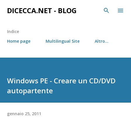
Passa ai contenuti principali
DICECCA.NET - BLOG
Indice
Home page
Multilingual Site
Altro…
Windows PE - Creare un CD/DVD
autopartente
gennaio 25, 2011