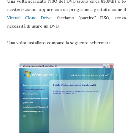
Una volta scaricato l'ISO del DVD (sono circa 830MB) o lo
masterizziamo, oppure con un programma gratuito come il
Virtual Clone Drive
, facciamo "partire" l'ISO, senza
necessità di usare un DVD.
Una volta installato compare la seguente schermata: