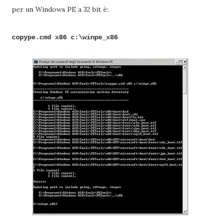
per un Windows PE a 32 bit è:
copype.cmd x86 c:\winpe_x86