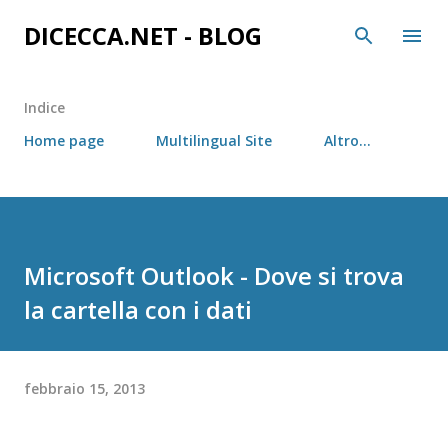
Passa ai contenuti principali
DICECCA.NET - BLOG
Indice
Home page
Multilingual Site
Altro…
Microsoft Outlook - Dove si trova
la cartella con i dati
febbraio 15, 2013