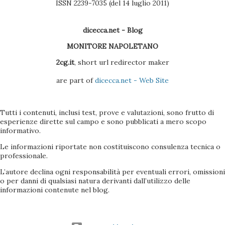
ISSN 2239-7035 (del 14 luglio 2011)
dicecca.net - Blog
MONITORE NAPOLETANO
2cg.it
, short url redirector maker
are part of
dicecca.net - Web Site
Tutti i contenuti, inclusi test, prove e valutazioni, sono frutto di
esperienze dirette sul campo e sono pubblicati a mero scopo
informativo.
Le informazioni riportate non costituiscono consulenza tecnica o
professionale.
L’autore declina ogni responsabilità per eventuali errori, omissioni
o per danni di qualsiasi natura derivanti dall’utilizzo delle
informazioni contenute nel blog.