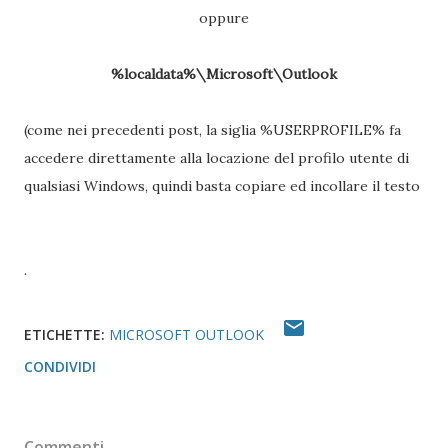
oppure
%localdata%\Microsoft\Outlook
(come nei precedenti post, la siglia %USERPROFILE% fa
accedere direttamente alla locazione del profilo utente di
qualsiasi Windows, quindi basta copiare ed incollare il testo
.
ETICHETTE:
MICROSOFT OUTLOOK
CONDIVIDI
Commenti