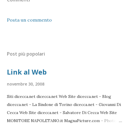
Posta un commento
Post più popolari
Link al Web
novembre 30, 2008
Siti dicecca.net dicecca.net Web Site dicecca.net - Blog
dicecca.net - La Sindone di Torino dicecca.net - Giovanni Di
Cecca Web Site dicecca.net - Salvatore Di Cecca Web Site
MONITORE NAPOLETANO.it MagnaPicture.com - Photo
Agency Lista di Comandi Linux Shell Lista di Comandi Linux