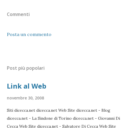
Commenti
Posta un commento
Post più popolari
Link al Web
novembre 30, 2008
Siti dicecca.net dicecca.net Web Site dicecca.net - Blog
dicecca.net - La Sindone di Torino dicecca.net - Giovanni Di
Cecca Web Site dicecca.net - Salvatore Di Cecca Web Site