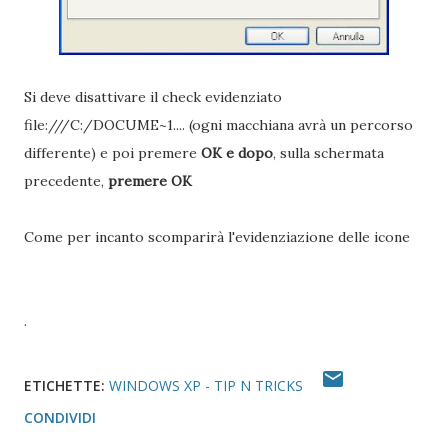
Si deve disattivare il check evidenziato
file:///C:/DOCUME~1.... (ogni macchiana avrà un percorso
differente) e poi premere
OK
e dopo
, sulla schermata
precedente,
premere OK
Come per incanto scomparirà l'evidenziazione delle icone
.
ETICHETTE:
WINDOWS XP - TIP N TRICKS
CONDIVIDI