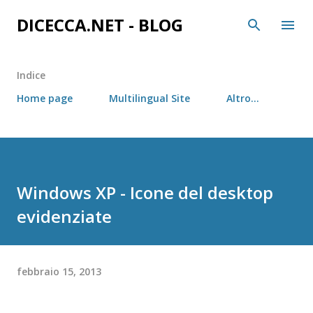
Passa ai contenuti principali
DICECCA.NET - BLOG
Indice
Home page
Multilingual Site
Altro…
Windows XP - Icone del desktop
evidenziate
febbraio 15, 2013