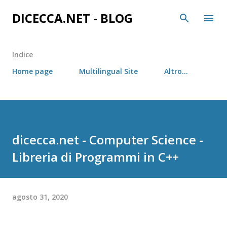
Passa ai contenuti principali
DICECCA.NET - BLOG
Indice
Home page
Multilingual Site
Altro…
dicecca.net - Computer Science -
Libreria di Programmi in C++
agosto 31, 2020