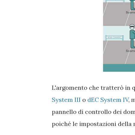
L'argomento che tratterò in q
System III
o
dEC System IV
, 
pannello di controllo dei domi
poiché le impostazioni della