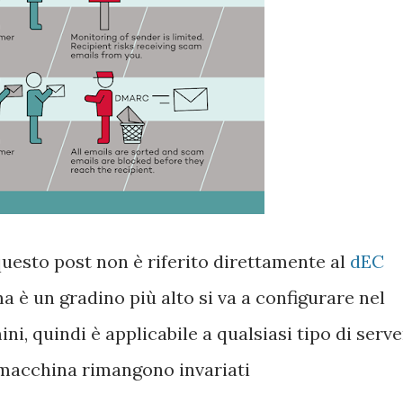
uesto post non è riferito direttamente al
dEC
ma è un gradino più alto si va a configurare nel
ni, quindi è applicabile a qualsiasi tipo di serve
 macchina rimangono invariati