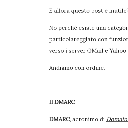
E allora questo post è inutile
No perché esiste una categor
particolareggiato con funzion
verso i server GMail e Yahoo
Andiamo con ordine.
Il DMARC
DMARC
, acronimo di
Domain-