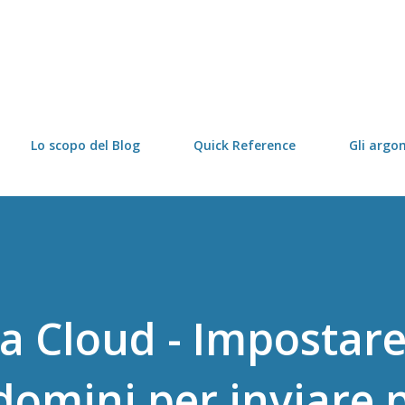
Passa ai contenuti principali
Lo scopo del Blog
Quick Reference
Gli argo
a Cloud - Impostare 
omini per inviare 