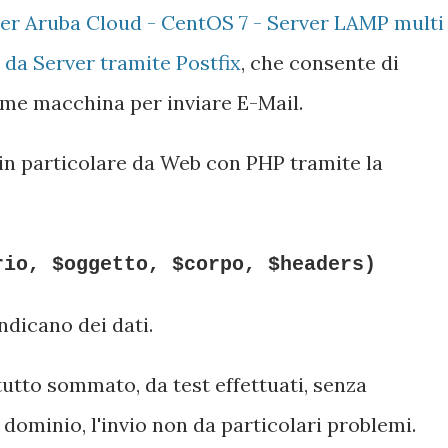
er Aruba Cloud - CentOS 7 - Server LAMP multi
a da Server tramite Postfix
, che consente di
ome macchina per inviare E-Mail.
 in particolare da Web con PHP tramite la
rio, $oggetto, $corpo, $headers)
ndicano dei dati.
tutto sommato, da test effettuati, senza
 dominio, l'invio non da particolari problemi.