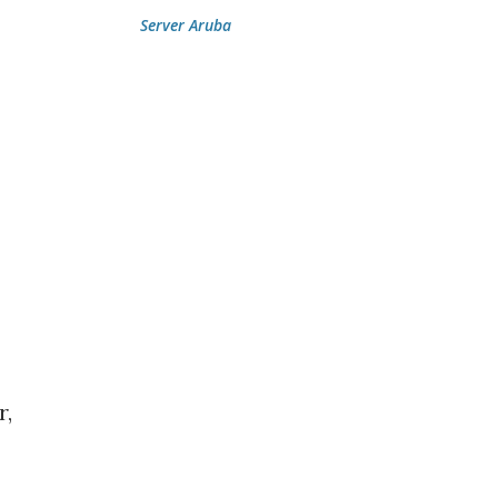
Server Aruba
r,