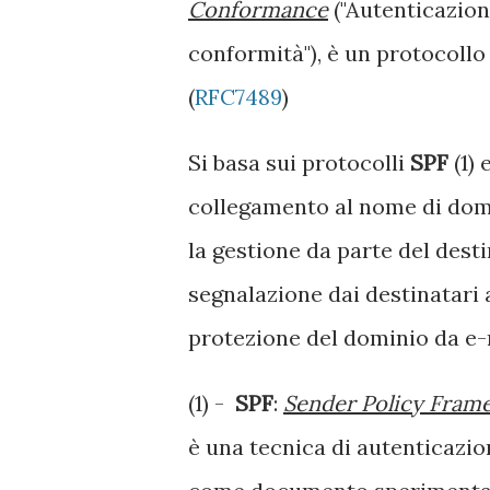
Conformance
("Autenticazion
conformità"), è un protocollo 
(
RFC7489
)
Si basa sui protocolli
SPF
(1) 
collegamento al nome di domin
la gestione da parte del desti
segnalazione dai destinatari 
protezione del dominio da e-
(1) -
SPF
:
Sender Policy Fram
è una tecnica di autenticazio