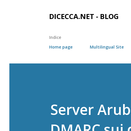
DICECCA.NET - BLOG
Indice
Home page
Multilingual Site
Server Arub
DMARC sui d