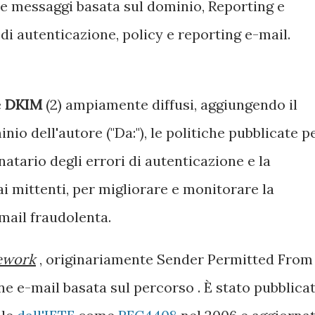
e messaggi basata sul dominio, Reporting e
di autenticazione, policy e reporting e-mail.
e
DKIM
(2) ampiamente diffusi, aggiungendo il
io dell'autore ("Da:"), le politiche pubblicate p
natario degli errori di autenticazione e la
ai mittenti, per migliorare e monitorare la
mail fraudolenta.
ework
, originariamente Sender Permitted From 
ne e-mail basata sul percorso . È stato pubblica