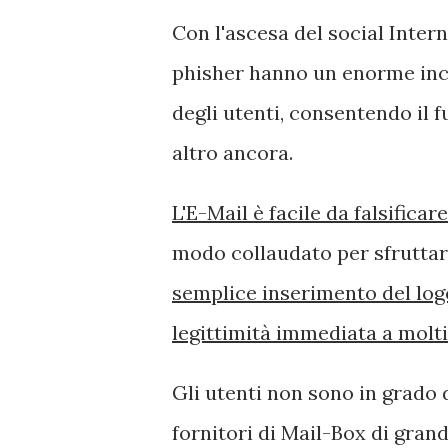
Con l'ascesa del social Inter
phisher hanno un enorme inc
degli utenti, consentendo il f
altro ancora.
L'E-Mail è facile da falsificare
modo collaudato per sfruttare
semplice inserimento del log
legittimità immediata a molti
Gli utenti non sono in grado 
fornitori di Mail-Box di grand