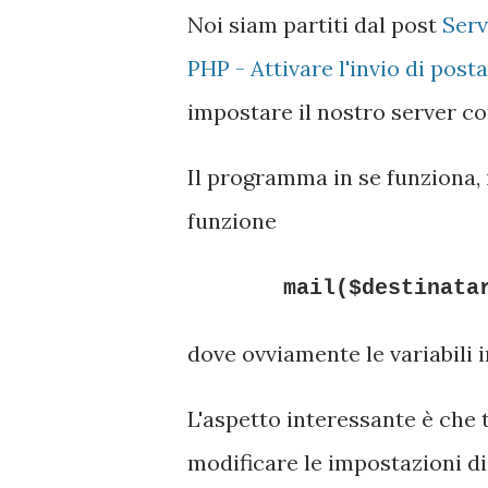
Noi siam partiti dal post
Serv
PHP - Attivare l'invio di post
impostare il nostro server c
Il programma in se funziona,
funzione
mail($destinata
dove ovviamente le variabili i
L'aspetto interessante è che 
modificare le impostazioni di