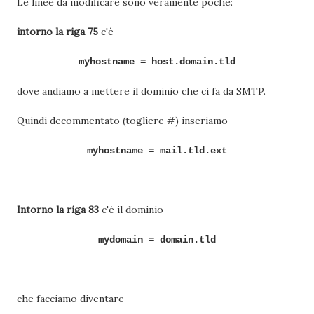
Le linee da modificare sono veramente poche:
intorno la riga 75
c'è
myhostname = host.domain.tld
dove andiamo a mettere il dominio che ci fa da SMTP.
Quindi decommentato (togliere #) inseriamo
myhostname = mail.tld.ext
Intorno la riga 83
c'è il dominio
mydomain =
domain.tld
che facciamo diventare