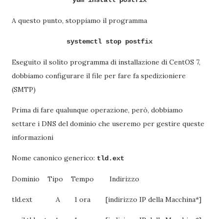
yum install postfix
A questo punto, stoppiamo il programma
systemctl stop postfix
Eseguito il solito programma di installazione di CentOS 7,
dobbiamo configurare il file per fare fa spedizioniere
(SMTP)
Prima di fare qualunque operazione, però, dobbiamo
settare i DNS del dominio che useremo per gestire queste
informazioni
Nome canonico generico:
tld.ext
Dominio
Tipo
Tempo
Indirizzo
tld.ext
A
1 ora
[indirizzo IP della Macchina*]