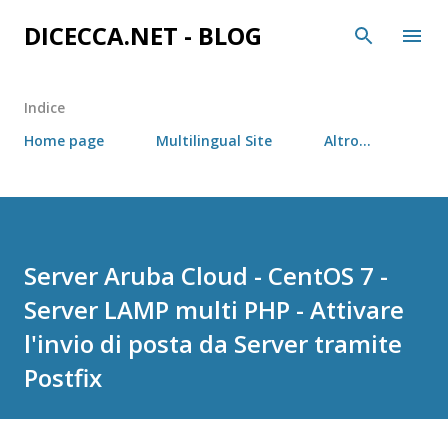
Passa ai contenuti principali
DICECCA.NET - BLOG
Indice
Home page
Multilingual Site
Altro…
Server Aruba Cloud - CentOS 7 -
Server LAMP multi PHP - Attivare
l'invio di posta da Server tramite
Postfix