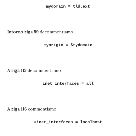
mydomain = tld.ext
Intorno riga 99
decommentiamo
myorigin = $mydomain
A riga 113
decommentiamo
inet_interfaces = all
A riga 116
commentiamo
#inet_interfaces = localhost