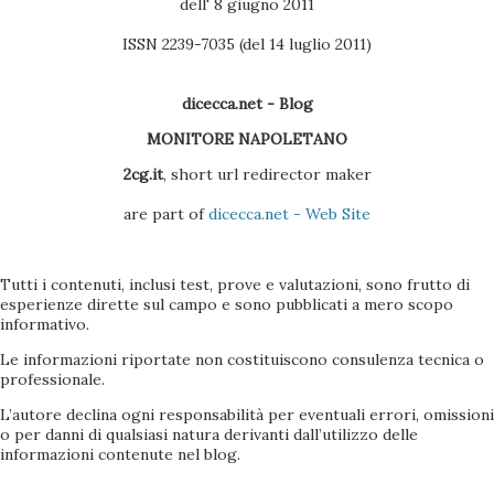
dell' 8 giugno 2011
ISSN 2239-7035 (del 14 luglio 2011)
dicecca.net - Blog
MONITORE NAPOLETANO
2cg.it
, short url redirector maker
are part of
dicecca.net - Web Site
Tutti i contenuti, inclusi test, prove e valutazioni, sono frutto di
esperienze dirette sul campo e sono pubblicati a mero scopo
informativo.
Le informazioni riportate non costituiscono consulenza tecnica o
professionale.
L’autore declina ogni responsabilità per eventuali errori, omissioni
o per danni di qualsiasi natura derivanti dall’utilizzo delle
informazioni contenute nel blog.