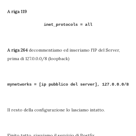
A riga 119
inet_protocols = all
A riga 264
decommentiamo ed inseriamo l'IP del Server,
prima di 127.0.0.0/8 (loopback)
mynetworks = [ip pubblico del server], 127.0.0.0/8
Il resto della configurazione lo lasciamo intatto.
Finito tutto, riavviamo il servizio di Postfix