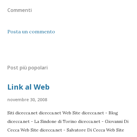
Commenti
Posta un commento
Post più popolari
Link al Web
novembre 30, 2008
Siti dicecca.net dicecca.net Web Site dicecca.net - Blog
dicecca.net - La Sindone di Torino dicecca.net - Giovanni Di
Cecca Web Site dicecca.net - Salvatore Di Cecca Web Site