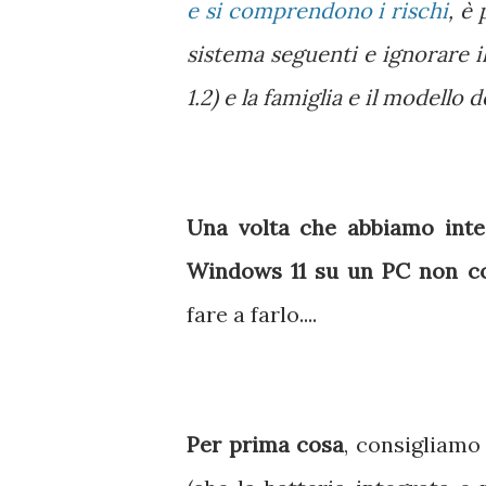
e si comprendono i rischi
, è 
sistema seguenti e ignorare 
1.2) e la famiglia e il modello 
Una volta che abbiamo inte
Windows 11 su un PC non co
fare a farlo....
Per prima cosa
, consigliamo