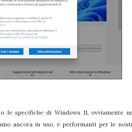
o le specifiche di Windows 11, ovviamente u
amo ancora in uso, e performanti per le nost