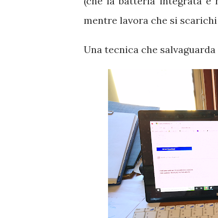
(che la batteria integrata e 
mentre lavora che si scarichi
Una tecnica che salvaguarda sia