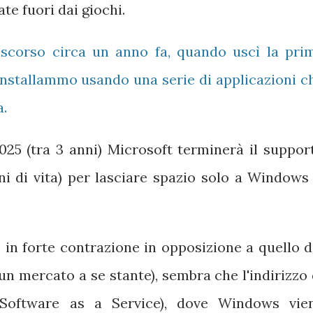
ate fuori dai giochi.
iscorso circa un anno fa, quando uscì la pri
installammo usando una serie di applicazioni c
a.
025 (tra 3 anni) Microsoft terminerà il suppor
i di vita) per lasciare spazio solo a Windows 
 in forte contrazione in opposizione a quello d
n mercato a se stante), sembra che l'indirizzo 
(Software as a Service), dove Windows vie