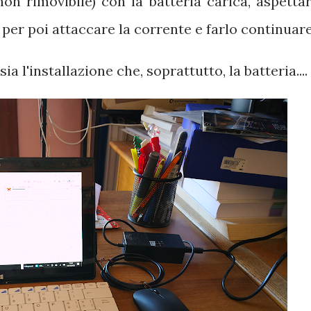
non rimovibile) con la batteria carica, aspettar
 per poi attaccare la corrente e farlo continuare
 l'installazione che, soprattutto, la batteria....