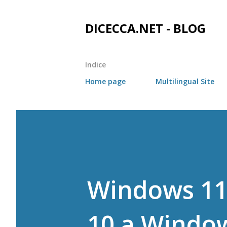
DICECCA.NET - BLOG
Indice
Home page
Multilingual Site
Windows 11
10 a Window