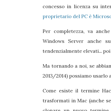
concesso in licenza su inte
proprietario del PC è Micros
Per completezza, va anche
Windows Server anche su
tendenzialmente elevati... poi 
Ma tornando a noi, se abbia
2013/2014) possiamo usarlo 
Come esiste il termine Hac
trasformati in Mac (anche s
clonare un nuovo termin