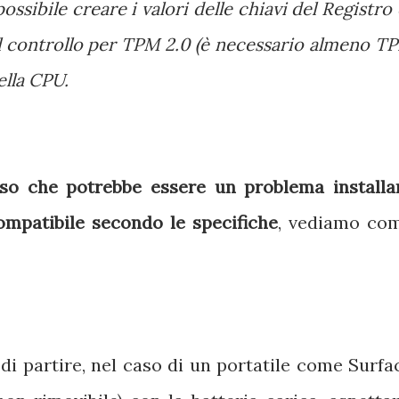
possibile creare i valori delle chiavi del Registro 
il controllo per TPM 2.0 (è necessario almeno T
della CPU.
so che potrebbe essere un problema installa
mpatibile secondo le specifiche
, vediamo co
 di partire, nel caso di un portatile come Surfa