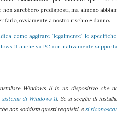
e non sarebbero predisposti, ma almeno abbia
r farlo, ovviamente a nostro rischio e danno.
indica come aggirare "legalmente" le specifiche
indows 11 anche su PC non nativamente supporta
installare Windows 11 in un dispositivo che n
i sistema di Windows 11
. Se si sceglie di installa
che non soddisfa questi requisiti, e
si riconosco