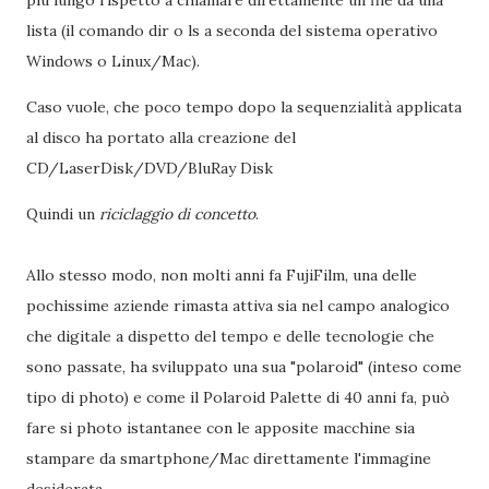
più lungo rispetto a chiamare direttamente un file da una
lista (il comando dir o ls a seconda del sistema operativo
Windows o Linux/Mac).
Caso vuole, che poco tempo dopo la sequenzialità applicata
al disco ha portato alla creazione del
CD/LaserDisk/DVD/BluRay Disk
Quindi un
riciclaggio di concetto
.
Allo stesso modo, non molti anni fa FujiFilm, una delle
pochissime aziende rimasta attiva sia nel campo analogico
che digitale a dispetto del tempo e delle tecnologie che
sono passate, ha sviluppato una sua "polaroid" (inteso come
tipo di photo) e come il Polaroid Palette di 40 anni fa, può
fare si photo istantanee con le apposite macchine sia
stampare da smartphone/Mac direttamente l'immagine