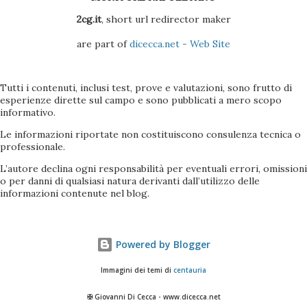
2cg.it
, short url redirector maker
are part of
dicecca.net - Web Site
Tutti i contenuti, inclusi test, prove e valutazioni, sono frutto di
esperienze dirette sul campo e sono pubblicati a mero scopo
informativo.
Le informazioni riportate non costituiscono consulenza tecnica o
professionale.
L’autore declina ogni responsabilità per eventuali errori, omissioni
o per danni di qualsiasi natura derivanti dall’utilizzo delle
informazioni contenute nel blog.
Powered by Blogger
Immagini dei temi di
centauria
✠ Giovanni Di Cecca - www.dicecca.net