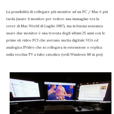
La possibilità di collegare più monitor ad un PC / Mac è più
tarda (usare 4 monitor per vedere una immagine era la
cover di Mac World di Luglio 1987), ma in buona sostanza
usare due monitor è una trovata degli ultimi 25 anni con le
prime sk video PCI che avevano uscita digitale VGA ed
analogica SVideo che si collegava in estensione o replica
sulla vecchia TV a tubo catodico (vedi Windows 98 in poi)