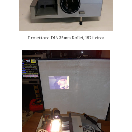
Proiettore DIA 35mm Rollei, 1974 circa