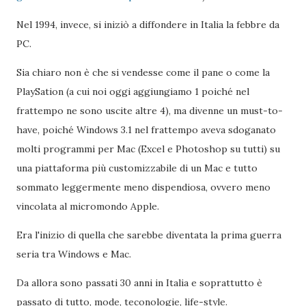
Nel 1994, invece, si iniziò a diffondere in Italia la febbre da
PC.
Sia chiaro non è che si vendesse come il pane o come la
PlaySation (a cui noi oggi aggiungiamo 1 poiché nel
frattempo ne sono uscite altre 4), ma divenne un must-to-
have, poiché Windows 3.1 nel frattempo aveva sdoganato
molti programmi per Mac (Excel e Photoshop su tutti) su
una piattaforma più customizzabile di un Mac e tutto
sommato leggermente meno dispendiosa, ovvero meno
vincolata al micromondo Apple.
Era l'inizio di quella che sarebbe diventata la prima guerra
seria tra Windows e Mac.
Da allora sono passati 30 anni in Italia e soprattutto è
passato di tutto, mode, teconologie, life-style.