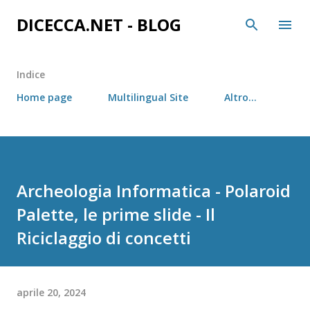
Passa ai contenuti principali
DICECCA.NET - BLOG
Indice
Home page
Multilingual Site
Altro…
Archeologia Informatica - Polaroid
Palette, le prime slide - Il
Riciclaggio di concetti
aprile 20, 2024