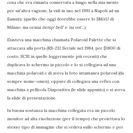
cosa che era rimasta conservata a lungo nella mia mente
per un'altra ragione, la vidi in uso nel 1991 a Napoli ad un
Samutic (quello che oggi dovrebbe essere lo SMAU di
Milano, ma ormai
tiemp' bell' e 'na vot'
...).
Esisteva una macchina chiamata Polaroid Palette che si
attaccava alla porta (RS-232 Seriale nel 1984, per $1800 di
costo, SCSI in quelle leggermente più recenti) che
duplicava lo schermo in piccolo e lo si collegava ad una
macchina polaroid e di aveva la foto istantanea polaroid (da
sempre nome-omen), oppure di collegava una reflex con
macchina a pellicola Diapositiva (le slide appunto) e si aveva
la slide di presentazione.
In buona sostanza la macchina collegata era un piccolo
monitor ad alta risoluzione (per il tempo) che proiettava lo
stesso tipo di immagine che si vedeva sullo schermo e poi