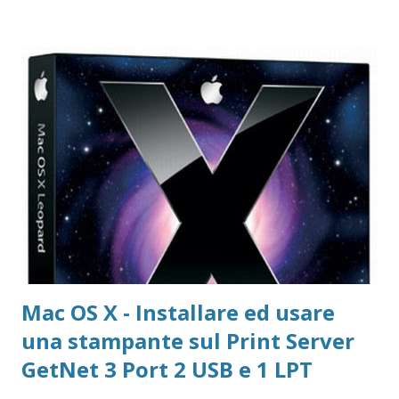
localizzati FileZilla Portable Avast Avast Download Avast
Registrazione Vecchie versioni Avast Attivazione della
copia gratuita per 1 anno Adobe Reader Get Adobe Acrobat
e Adobe Reader Cartella tutte le versioni Adobe Reader da
scaricare offline Microsoft 365 Accedere ad area riservata
Microsoft 365 Scarica Office (365 o versione unica) dal Sito
Microsoft Windows 365 VideoLAN VLC Video Player Pagina
di Download di VLC Pix Resizer for Windows Pagina
dell'autore del progr...
Mac OS X - Installare ed usare
una stampante sul Print Server
GetNet 3 Port 2 USB e 1 LPT