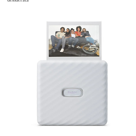
desiderata