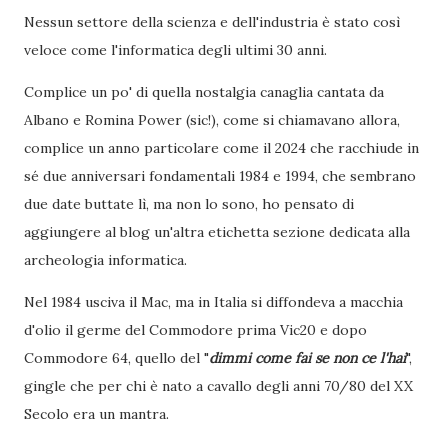
Nessun settore della scienza e dell'industria è stato così
veloce come l'informatica degli ultimi 30 anni.
Complice un po' di quella nostalgia canaglia cantata da
Albano e Romina Power (sic!), come si chiamavano allora,
complice un anno particolare come il 2024 che racchiude in
sé due anniversari fondamentali 1984 e 1994, che sembrano
due date buttate lì, ma non lo sono, ho pensato di
aggiungere al blog un'altra etichetta sezione dedicata alla
archeologia informatica.
Nel 1984 usciva il Mac, ma in Italia si diffondeva a macchia
d'olio il germe del Commodore prima Vic20 e dopo
Commodore 64, quello del "
dimmi come fai se non ce l'hai
",
gingle che per chi è nato a cavallo degli anni 70/80 del XX
Secolo era un mantra.