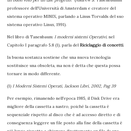
un buon voto per un tale progetto.
” (Andrew S. Tanenbaumm
professore dell'Università di Amsterdam e creatore del
sistema operativo MINIX, parlando a Linus Torvalds del suo
sistema operativo Linux, 1991).
Nel libro di Tanenbaum:
I moderni sistemi Operativi
, nel
Capitolo I paragrafo 5.8 (1), parla del
Riciclaggio di concetti
.
In buona sostanza sostiene che una nuova tecnologia
sostituisce una obsoleta, ma non è detta che questa possa
tornare in modo differente.
(1)
I Moderni Sistemi Operati, Jackson Libri, 2002, Pag 39
Per esempio, rimanendo nell'epoca 1985, il Disk Drive era
migliore della cassetta a nastro, poiché la cassetta è
sequenziale rispetto al disco che è ad accesso diretto e di
conseguenza leggere un file posto alla fine della cassetta è