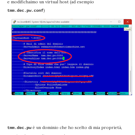
e modifichaimo un virtual host (ad esempio
)
tmm.dec.pw.conf
è un dominio che ho scelto di mia proprietà,
tmm.dec.pw