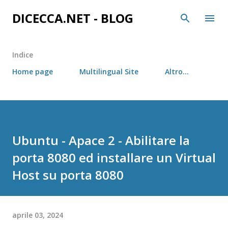
Passa ai contenuti principali
DICECCA.NET - BLOG
Indice
Home page
Multilingual Site
Altro…
Ubuntu - Apace 2 - Abilitare la
porta 8080 ed installare un Virtual
Host su porta 8080
aprile 03, 2024