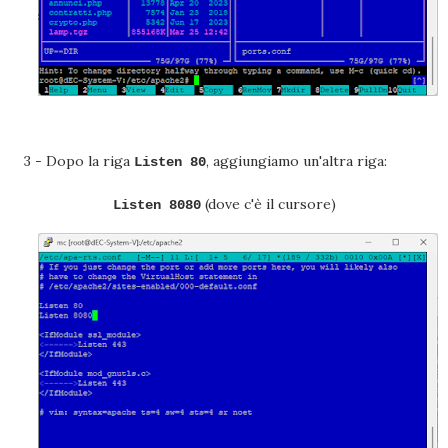
3 - Dopo la riga
, aggiungiamo un'altra riga:
Listen 80
(dove c'è il cursore)
Listen 8080