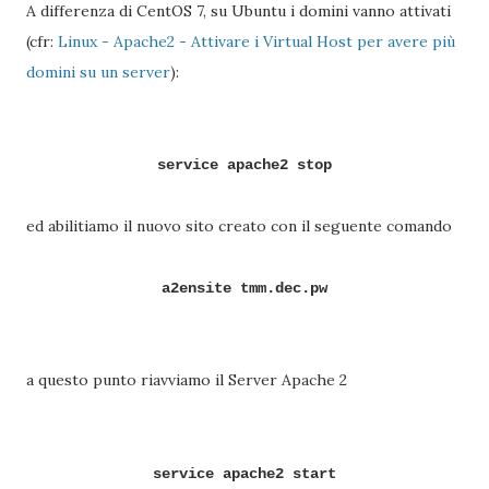
A differenza di CentOS 7, su Ubuntu i domini vanno attivati
(cfr:
Linux - Apache2 - Attivare i Virtual Host per avere più
domini su un server
):
service apache2 stop
ed abilitiamo il nuovo sito creato con il seguente comando
a2ensite tmm.dec.pw
a questo punto riavviamo il Server Apache 2
service apache2 start