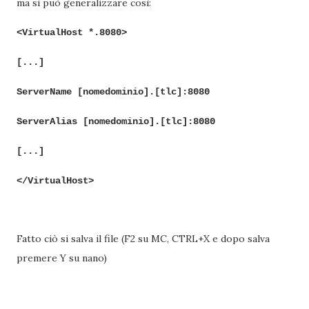
ma si può generalizzare così:
<VirtualHost *.8080>
[...]
ServerName [nomedominio].[tlc]:8080
ServerAlias [nomedominio].[tlc]:8080
[...]
</VirtualHost>
Fatto ciò si salva il file (F2 su MC, CTRL+X e dopo salva
premere Y su nano)