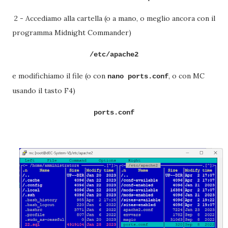
2 - Accediamo alla cartella (o a mano, o meglio ancora con il
programma Midnight Commander)
/etc/apache2
e modifichiamo il file (o con
, o con MC
nano ports.conf
usando il tasto F4)
ports.conf