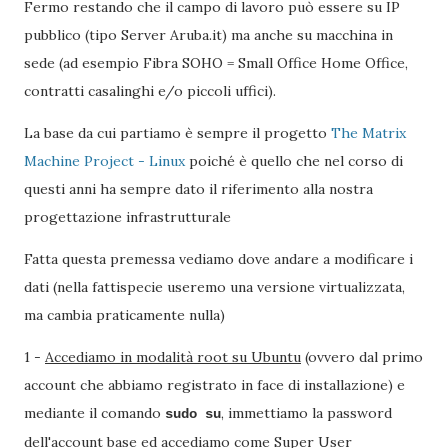
Fermo restando che il campo di lavoro può essere su IP
pubblico (tipo Server Aruba.it) ma anche su macchina in
sede (ad esempio Fibra SOHO = Small Office Home Office,
contratti casalinghi e/o piccoli uffici).
La base da cui partiamo è sempre il progetto
The Matrix
Machine Project - Linux
poiché è quello che nel corso di
questi anni ha sempre dato il riferimento alla nostra
progettazione infrastrutturale
Fatta questa premessa vediamo dove andare a modificare i
dati (nella fattispecie useremo una versione virtualizzata,
ma cambia praticamente nulla)
1 -
Accediamo in modalità root su Ubuntu
(ovvero dal primo
account che abbiamo registrato in face di installazione) e
mediante il comando
, immettiamo la password
sudo su
dell'account base ed accediamo come Super User