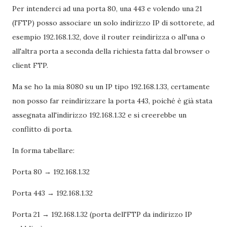
Per intenderci ad una porta 80, una 443 e volendo una 21
(l'FTP) posso associare un solo indirizzo IP di sottorete, ad
esempio 192.168.1.32, dove il router reindirizza o all'una o
all'altra porta a seconda della richiesta fatta dal browser o
client FTP.
Ma se ho la mia 8080 su un IP tipo 192.168.1.33, certamente
non posso far reindirizzare la porta 443, poiché è già stata
assegnata all'indirizzo 192.168.1.32 e si creerebbe un
conflitto di porta.
In forma tabellare:
Porta 80 → 192.168.1.32
Porta 443 → 192.168.1.32
Porta 21 → 192.168.1.32 (porta dell'FTP da indirizzo IP