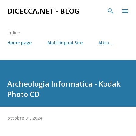
Passa ai contenuti principali
DICECCA.NET - BLOG
Indice
Home page
Multilingual Site
Altro…
Archeologia Informatica - Kodak
Photo CD
ottobre 01, 2024