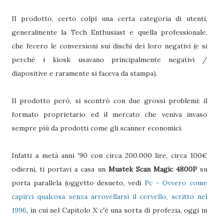
Il prodotto, certo colpì una certa categoria di utenti,
generalmente la Tech Enthusiast e quella professionale,
che fecero le conversioni sui dischi dei loro negativi (e si
perché i kiosk usavano principalmente negativi /
diapositive e raramente si faceva da stampa).
Il prodotto però, si scontrò con due grossi problemi: il
formato proprietario ed il mercato che veniva invaso
sempre più da prodotti come gli scanner economici.
Infatti a metà anni '90 con circa 200.000 lire, circa 100€
odierni, ti portavi a casa un
Mustek Scan Magic 4800P
su
porta parallela (oggetto desueto, vedi
Pc - Ovvero come
capirci qualcosa senza arrovellarsi il cervello, scritto nel
1996
, in cui nel Capitolo X c'è una sorta di profezia, oggi in