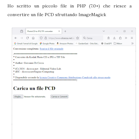
Ho scritto un piccolo file in PHP (7.0+) che riesce a
convertire un file PCD sfruttando ImageMagick