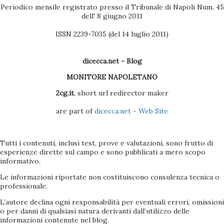
Periodico mensile registrato presso il Tribunale di Napoli Num. 45
dell' 8 giugno 2011
ISSN 2239-7035 (del 14 luglio 2011)
dicecca.net - Blog
MONITORE NAPOLETANO
2cg.it
, short url redirector maker
are part of
dicecca.net - Web Site
Tutti i contenuti, inclusi test, prove e valutazioni, sono frutto di
esperienze dirette sul campo e sono pubblicati a mero scopo
informativo.
Le informazioni riportate non costituiscono consulenza tecnica o
professionale.
L’autore declina ogni responsabilità per eventuali errori, omissioni
o per danni di qualsiasi natura derivanti dall’utilizzo delle
informazioni contenute nel blog.