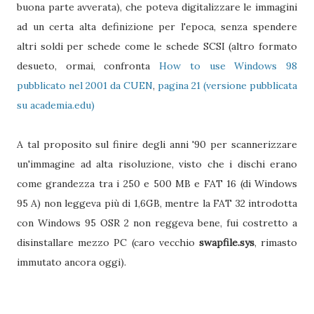
buona parte avverata), che poteva digitalizzare le immagini
ad un certa alta definizione per l'epoca, senza spendere
altri soldi per schede come le schede SCSI (altro formato
desueto, ormai, confronta
How to use Windows 98
pubblicato nel 2001 da CUEN
,
pagina 21 (versione pubblicata
su academia.edu)
A tal proposito sul finire degli anni '90 per scannerizzare
un'immagine ad alta risoluzione, visto che i dischi erano
come grandezza tra i 250 e 500 MB e FAT 16 (di Windows
95 A) non leggeva più di 1,6GB, mentre la FAT 32 introdotta
con Windows 95 OSR 2 non reggeva bene, fui costretto a
disinstallare mezzo PC (caro vecchio
swapfile.sys
, rimasto
immutato ancora oggi).