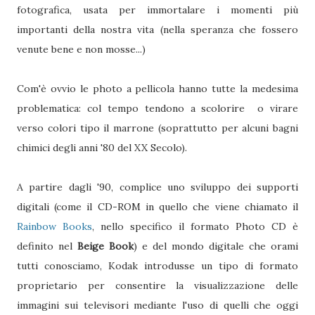
fotografica, usata per immortalare i momenti più
importanti della nostra vita (nella speranza che fossero
venute bene e non mosse...)
Com'è ovvio le photo a pellicola hanno tutte la medesima
problematica: col tempo tendono a scolorire o virare
verso colori tipo il marrone (soprattutto per alcuni bagni
chimici degli anni '80 del XX Secolo).
A partire dagli '90, complice uno sviluppo dei supporti
digitali (come il CD-ROM in quello che viene chiamato il
Rainbow Books
, nello specifico il formato Photo CD è
definito nel
Beige Book
) e del mondo digitale che orami
tutti conosciamo, Kodak introdusse un tipo di formato
proprietario per consentire la visualizzazione delle
immagini sui televisori mediante l'uso di quelli che oggi