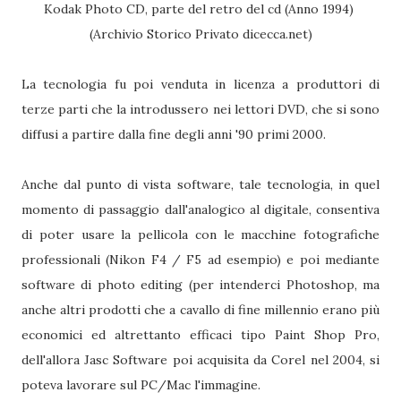
Kodak Photo CD, parte del retro del cd (Anno 1994)
(Archivio Storico Privato dicecca.net)
La tecnologia fu poi venduta in licenza a produttori di
terze parti che la introdussero nei lettori DVD, che si sono
diffusi a partire dalla fine degli anni '90 primi 2000.
Anche dal punto di vista software, tale tecnologia, in quel
momento di passaggio dall'analogico al digitale, consentiva
di poter usare la pellicola con le macchine fotografiche
professionali (Nikon F4 / F5 ad esempio) e poi mediante
software di photo editing (per intenderci Photoshop, ma
anche altri prodotti che a cavallo di fine millennio erano più
economici ed altrettanto efficaci tipo Paint Shop Pro,
dell'allora Jasc Software poi acquisita da Corel nel 2004, si
poteva lavorare sul PC/Mac l'immagine.