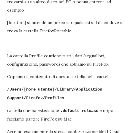
trovarsi su un altro disco nel PC o penna esterna, ad
esempio
[location] si intende un percorso qualsiasi sul disco dove si
trova la cartella FirefoxPortable
La cartella Profile contiene tutti i dati (segnalibri,
configurazione, password) che abbiamo su FireFox.
Copiamo il contenuto di questa cartella nella cartella
/Users/[nome utente]/Library/Application
Support/Firefox/Profiles
cartella che ha estensione
e dopo
.default-release
facciamo partire FireFox su Mac.
Avremo esattamente la stessa configurazione (del PC sul