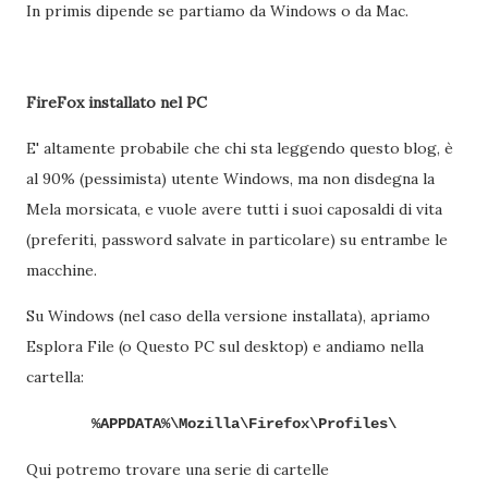
In primis dipende se partiamo da Windows o da Mac.
FireFox installato nel PC
E' altamente probabile che chi sta leggendo questo blog, è
al 90% (pessimista) utente Windows, ma non disdegna la
Mela morsicata, e vuole avere tutti i suoi caposaldi di vita
(preferiti, password salvate in particolare) su entrambe le
macchine.
Su Windows (nel caso della versione installata), apriamo
Esplora File (o Questo PC sul desktop) e andiamo nella
cartella:
%APPDATA%\Mozilla\Firefox\Profiles\
Qui potremo trovare una serie di cartelle