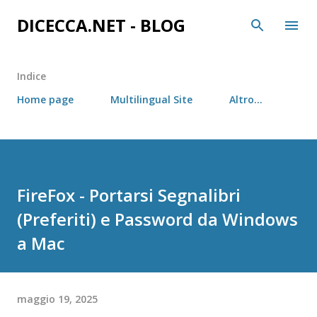
Passa ai contenuti principali
DICECCA.NET - BLOG
Indice
Home page
Multilingual Site
Altro…
FireFox - Portarsi Segnalibri
(Preferiti) e Password da Windows
a Mac
maggio 19, 2025