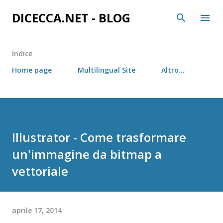
Passa ai contenuti principali
DICECCA.NET - BLOG
Indice
Home page
Multilingual Site
Altro…
Illustrator - Come trasformare
un'immagine da bitmap a
vettoriale
aprile 17, 2014