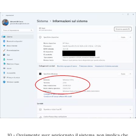
10 - Ovviamente aver aggiornato il sistema, non implica che