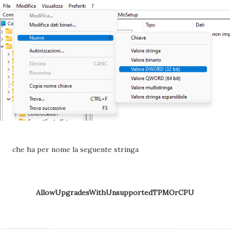
che ha per nome la seguente stringa
AllowUpgradesWithUnsupportedTPMOrCPU