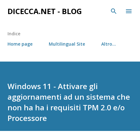
Passa ai contenuti principali
DICECCA.NET - BLOG
Indice
Home page
Multilingual Site
Altro…
Windows 11 - Attivare gli
aggiornamenti ad un sistema che
non ha ha i requisiti TPM 2.0 e/o
Processore